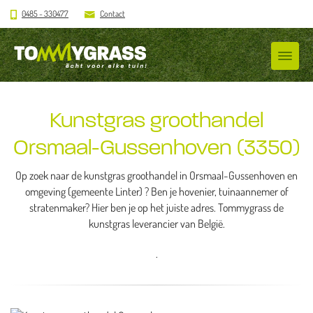
0485 - 330477
Contact
Kunstgras groothandel
Orsmaal-Gussenhoven (3350)
Op zoek naar de kunstgras groothandel in Orsmaal-Gussenhoven en
omgeving (gemeente Linter) ? Ben je hovenier, tuinaannemer of
stratenmaker? Hier ben je op het juiste adres. Tommygrass de
kunstgras leverancier van België.
.