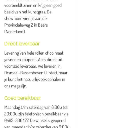
voorbeeldtuinen en krijg een goed
beeld van het kunstgras. De
showroom vind je aan de
Provincialeweg 2 in Beers
(Nederland).
Direct leverbaar
Levering van hele rollen of op maat
gesneden coupons. Alles direct uit
voorraad leverbaar. We leveren in
Orsmaal-Gussenhoven (Linter), maar
je kunt het natuurlijk ook ophalen in
ons magazijn.
Goed bereikbaar
Maandag t/m zaterdag van 8:00u tot
20:00u zijn telefonisch bereikbaar via
0485-330477. De winkel is geopend
van maandag t/m zaterdag van 9:00u