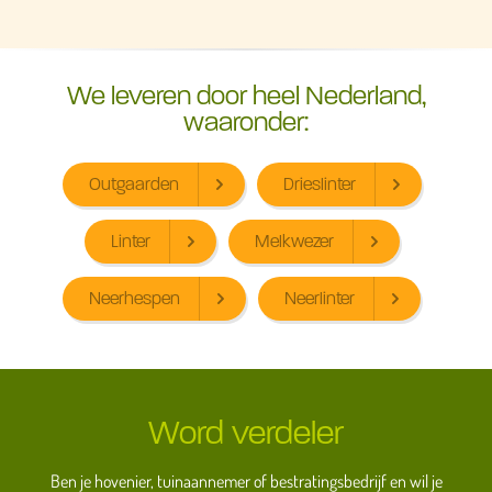
We leveren door heel Nederland,
waaronder:
Outgaarden
Drieslinter
Linter
Melkwezer
Neerhespen
Neerlinter
Word verdeler
Ben je hovenier, tuinaannemer of bestratingsbedrijf en wil je