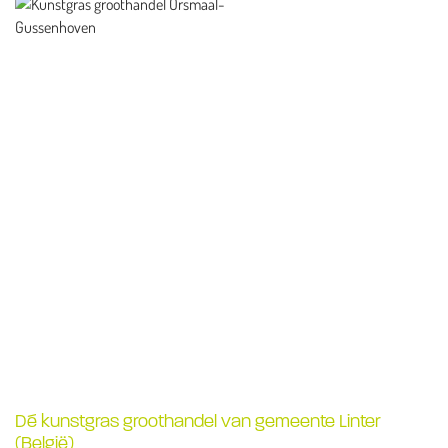
Dé kunstgras groothandel van gemeente Linter
(België)