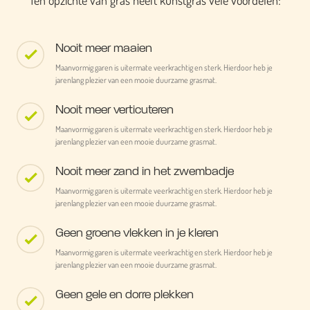
Ten opzichte van gras heeft kunstgras vele voordelen:
Nooit meer maaien
Maanvormig garen is uitermate veerkrachtig en sterk. Hierdoor heb je
jarenlang plezier van een mooie duurzame grasmat.
Nooit meer verticuteren
Maanvormig garen is uitermate veerkrachtig en sterk. Hierdoor heb je
jarenlang plezier van een mooie duurzame grasmat.
Nooit meer zand in het zwembadje
Maanvormig garen is uitermate veerkrachtig en sterk. Hierdoor heb je
jarenlang plezier van een mooie duurzame grasmat.
Geen groene vlekken in je kleren
Maanvormig garen is uitermate veerkrachtig en sterk. Hierdoor heb je
jarenlang plezier van een mooie duurzame grasmat.
Geen gele en dorre plekken