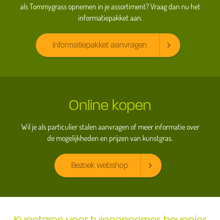
als Tommygrass opnemen in je assortiment? Vraag dan nu het
informatiepakket aan.
Informatiepakket aanvragen
Online kopen
Wil je als particulier stalen aanvragen of meer informatie over
de mogelijkheden en prijzen van kunstgras.
Bezoek webshop
Kunstgras voor tuinaannemer, hovenier