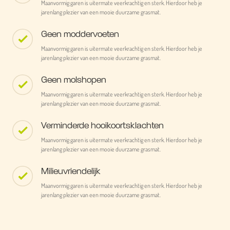
Maanvormig garen is uitermate veerkrachtig en sterk. Hierdoor heb je
jarenlang plezier van een mooie duurzame grasmat.
Geen moddervoeten
Maanvormig garen is uitermate veerkrachtig en sterk. Hierdoor heb je
jarenlang plezier van een mooie duurzame grasmat.
Geen molshopen
Maanvormig garen is uitermate veerkrachtig en sterk. Hierdoor heb je
jarenlang plezier van een mooie duurzame grasmat.
Verminderde hooikoortsklachten
Maanvormig garen is uitermate veerkrachtig en sterk. Hierdoor heb je
jarenlang plezier van een mooie duurzame grasmat.
Milieuvriendelijk
Maanvormig garen is uitermate veerkrachtig en sterk. Hierdoor heb je
jarenlang plezier van een mooie duurzame grasmat.