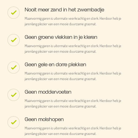
Nooit meer zand in het zwembadje
Maanvormig garen is uitermate veerkrachtig en sterk. Hierdoor heb je
jarenlang plezier van een mooie duurzame grasmat.
Geen groene vlekken in je kleren
Maanvormig garen is uitermate veerkrachtig en sterk. Hierdoor heb je
jarenlang plezier van een mooie duurzame grasmat.
Geen gele en dorre plekken
Maanvormig garen is uitermate veerkrachtig en sterk. Hierdoor heb je
jarenlang plezier van een mooie duurzame grasmat.
Geen moddervoeten
Maanvormig garen is uitermate veerkrachtig en sterk. Hierdoor heb je
jarenlang plezier van een mooie duurzame grasmat.
Geen molshopen
Maanvormig garen is uitermate veerkrachtig en sterk. Hierdoor heb je
jarenlang plezier van een mooie duurzame grasmat.