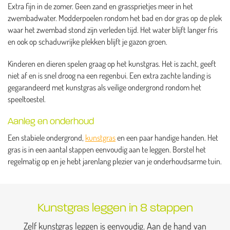
Extra fijn in de zomer. Geen zand en grassprietjes meer in het
zwembadwater. Modderpoelen rondom het bad en dor gras op de plek
waar het zwembad stond zijn verleden tijd. Het water blijft langer fris
en ook op schaduwrijke plekken blijft je gazon groen.
Kinderen en dieren spelen graag op het kunstgras. Het is zacht, geeft
niet af en is snel droog na een regenbui. Een extra zachte landing is
gegarandeerd met kunstgras als veilige ondergrond rondom het
speeltoestel.
Aanleg en onderhoud
Een stabiele ondergrond,
kunstgras
en een paar handige handen. Het
gras is in een aantal stappen eenvoudig aan te leggen. Borstel het
regelmatig op en je hebt jarenlang plezier van je onderhoudsarme tuin.
Kunstgras leggen in 8 stappen
Zelf kunstgras leggen is eenvoudig. Aan de hand van