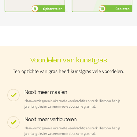
Voordelen van kunstgras
Ten opzichte van gras heeft kunstgras vele voordelen:
Nooit meer maaien
Maanvormig garen is uitermate veerkrachtig en sterk. Hierdoor heb je
jarenlang plezier van een mooie duurzame grasmat.
Nooit meer verticuteren
Maanvormig garen is uitermate veerkrachtig en sterk. Hierdoor heb je
jarenlang plezier van een mooie duurzame grasmat.