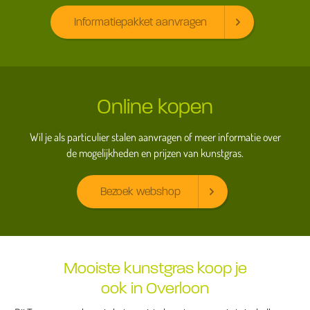
Informatiepakket aanvragen
Online kopen
Wil je als particulier stalen aanvragen of meer informatie over
de mogelijkheden en prijzen van kunstgras.
Bezoek webshop
Mooiste kunstgras koop je
ook in Overloon