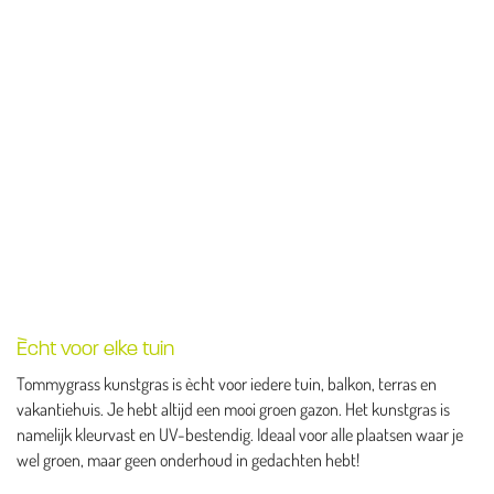
Ècht voor elke tuin
Tommygrass kunstgras is ècht voor iedere tuin, balkon, terras en
vakantiehuis. Je hebt altijd een mooi groen gazon. Het kunstgras is
namelijk kleurvast en UV-bestendig. Ideaal voor alle plaatsen waar je
wel groen, maar geen onderhoud in gedachten hebt!