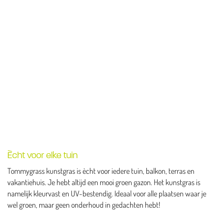
Ècht voor elke tuin
Tommygrass kunstgras is ècht voor iedere tuin, balkon, terras en
vakantiehuis. Je hebt altijd een mooi groen gazon. Het kunstgras is
namelijk kleurvast en UV-bestendig. Ideaal voor alle plaatsen waar je
wel groen, maar geen onderhoud in gedachten hebt!