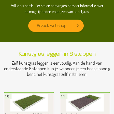
Wil je als particulier stalen aanvragen of meer informatie over
de mogelijkheden en prijzen van kunstgras.
Bezoek webshop
Kunstgras leggen in 8 stappen
Zelf kunstgras leggen is eenvoudig. Aan de hand van
onderstaande 8 stappen kun je, wanneer je een beetje handig
bent, het kunstgras zelf installeren.