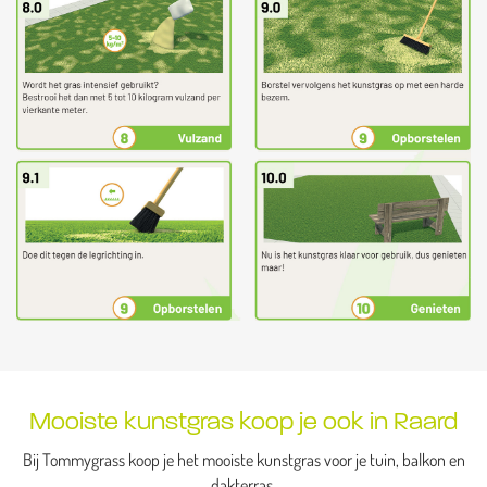
Mooiste kunstgras koop je ook in Raard
Bij Tommygrass koop je het mooiste kunstgras voor je tuin, balkon en
dakterras.