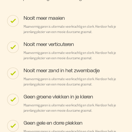
Nooit meer maaien
Maanvormig garen is uitermate veerkrachtig en sterk. Hierdoor heb je
jarenlang plezier van een mooie duurzame grasmat.
Nooit meer verticuteren
Maanvormig garen is uitermate veerkrachtig en sterk. Hierdoor heb je
jarenlang plezier van een mooie duurzame grasmat.
Nooit meer zand in het zwembadje
Maanvormig garen is uitermate veerkrachtig en sterk. Hierdoor heb je
jarenlang plezier van een mooie duurzame grasmat.
Geen groene vlekken in je kleren
Maanvormig garen is uitermate veerkrachtig en sterk. Hierdoor heb je
jarenlang plezier van een mooie duurzame grasmat.
Geen gele en dorre plekken
Maanvormig garen is uitermate veerkrachtig en sterk. Hierdoor heb je