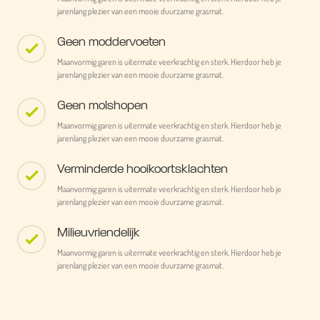
jarenlang plezier van een mooie duurzame grasmat.
Geen moddervoeten
Maanvormig garen is uitermate veerkrachtig en sterk. Hierdoor heb je
jarenlang plezier van een mooie duurzame grasmat.
Geen molshopen
Maanvormig garen is uitermate veerkrachtig en sterk. Hierdoor heb je
jarenlang plezier van een mooie duurzame grasmat.
Verminderde hooikoortsklachten
Maanvormig garen is uitermate veerkrachtig en sterk. Hierdoor heb je
jarenlang plezier van een mooie duurzame grasmat.
Milieuvriendelijk
Maanvormig garen is uitermate veerkrachtig en sterk. Hierdoor heb je
jarenlang plezier van een mooie duurzame grasmat.