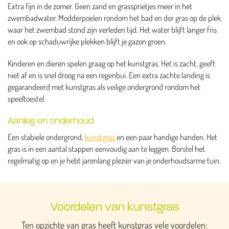
Extra fijn in de zomer. Geen zand en grassprietjes meer in het
zwembadwater. Modderpoelen rondom het bad en dor gras op de plek
waar het zwembad stond zijn verleden tijd. Het water blijft langer fris
en ook op schaduwrijke plekken blijft je gazon groen.
Kinderen en dieren spelen graag op het kunstgras. Het is zacht, geeft
niet af en is snel droog na een regenbui. Een extra zachte landing is
gegarandeerd met kunstgras als veilige ondergrond rondom het
speeltoestel.
Aanleg en onderhoud
Een stabiele ondergrond,
kunstgras
en een paar handige handen. Het
gras is in een aantal stappen eenvoudig aan te leggen. Borstel het
regelmatig op en je hebt jarenlang plezier van je onderhoudsarme tuin.
Voordelen van kunstgras
Ten opzichte van gras heeft kunstgras vele voordelen: