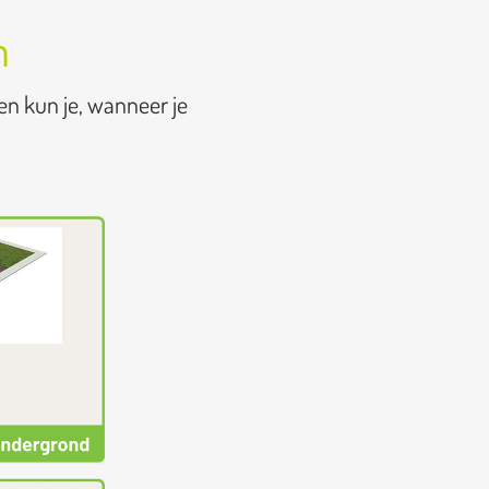
n
en kun je, wanneer je