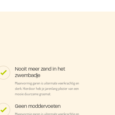
Nooit meer zand in het
zwembadje
Maanvormig garen is uitermate veerkrachtig en
sterk. Hierdoor heb je jarenlang plezier van een
mooie duurzame grasmat.
Geen moddervoeten
Maanvormig garen is uitermate veerkrachtig en