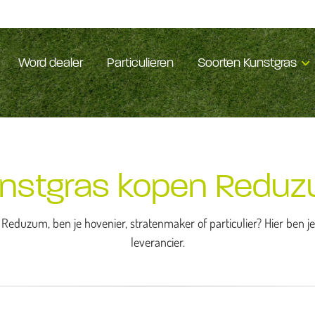
Word dealer
Particulieren
Soorten Kunstgras
nstgras kopen Redu
 Reduzum, ben je hovenier, stratenmaker of particulier? Hier ben j
leverancier.