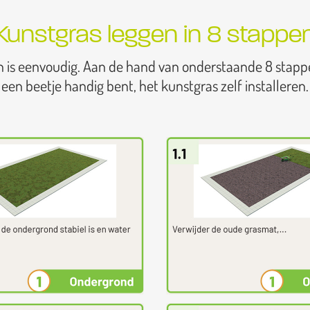
Kunstgras leggen in 8 stappe
n is eenvoudig. Aan de hand van onderstaande 8 stapp
een beetje handig bent, het kunstgras zelf installeren.