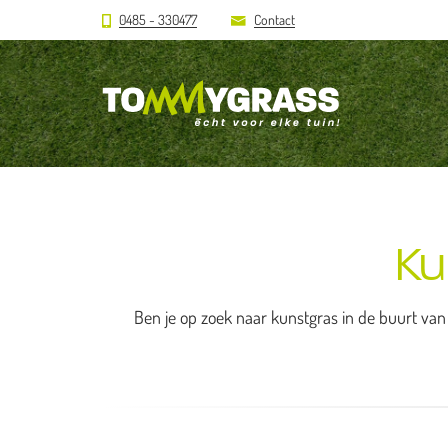
0485 - 330477
Contact
Ku
Ben je op zoek naar kunstgras in de buurt van