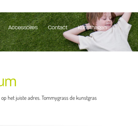
Accessoires
Contact
Kunsthagen
zum
e op het juiste adres. Tommygrass de kunstgras