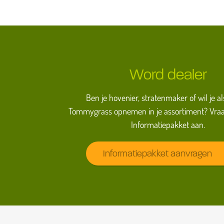
Word dealer
Ben je hovenier, stratenmaker of wil je al
Tommygrass opnemen in je assortiment? Vraa
Informatiepakket aan.
Informatiepakket aanvragen