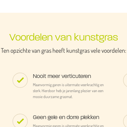
Voordelen van kunstgras
Ten opzichte van gras heeft kunstgras vele voordelen:
Nooit meer verticuteren
Maanvormig garen is uitermate veerkrachtig en
sterk. Hierdoor heb je jarenlang plezier van een
mooie duurzame grasmat.
Geen gele en dorre plekken
Maanvormig garen is uitermate veerkrachtig en