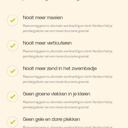
Nooit meer maaien
Maanvormig garen is uitermate veerkrachtig en sterk. Hierdoor heb je
jarenlang plezier van een mooie duurzame grasmat.
Nooit meer verticuteren
Maanvormig garen is uitermate veerkrachtig en sterk. Hierdoor heb je
jarenlang plezier van een mooie duurzame grasmat.
Nooit meer zand in het zwembadje
Maanvormig garen is uitermate veerkrachtig en sterk. Hierdoor heb je
jarenlang plezier van een mooie duurzame grasmat.
Geen groene vlekken in je kleren
Maanvormig garen is uitermate veerkrachtig en sterk. Hierdoor heb je
jarenlang plezier van een mooie duurzame grasmat.
Geen gele en dorre plekken
Maanvormig garen is uitermate veerkrachtig en sterk. Hierdoor heb je