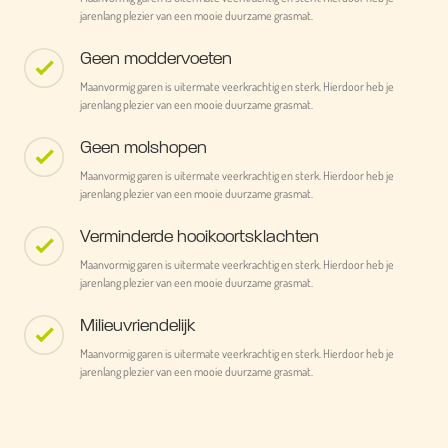
jarenlang plezier van een mooie duurzame grasmat.
Geen moddervoeten
Maanvormig garen is uitermate veerkrachtig en sterk. Hierdoor heb je
jarenlang plezier van een mooie duurzame grasmat.
Geen molshopen
Maanvormig garen is uitermate veerkrachtig en sterk. Hierdoor heb je
jarenlang plezier van een mooie duurzame grasmat.
Verminderde hooikoortsklachten
Maanvormig garen is uitermate veerkrachtig en sterk. Hierdoor heb je
jarenlang plezier van een mooie duurzame grasmat.
Milieuvriendelijk
Maanvormig garen is uitermate veerkrachtig en sterk. Hierdoor heb je
jarenlang plezier van een mooie duurzame grasmat.