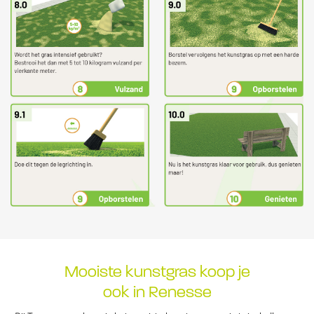
Mooiste kunstgras koop je
ook in Renesse