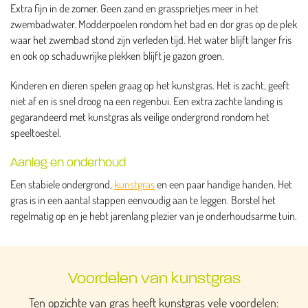
Extra fijn in de zomer. Geen zand en grassprietjes meer in het
zwembadwater. Modderpoelen rondom het bad en dor gras op de plek
waar het zwembad stond zijn verleden tijd. Het water blijft langer fris
en ook op schaduwrijke plekken blijft je gazon groen.
Kinderen en dieren spelen graag op het kunstgras. Het is zacht, geeft
niet af en is snel droog na een regenbui. Een extra zachte landing is
gegarandeerd met kunstgras als veilige ondergrond rondom het
speeltoestel.
Aanleg en onderhoud
Een stabiele ondergrond,
kunstgras
en een paar handige handen. Het
gras is in een aantal stappen eenvoudig aan te leggen. Borstel het
regelmatig op en je hebt jarenlang plezier van je onderhoudsarme tuin.
Voordelen van kunstgras
Ten opzichte van gras heeft kunstgras vele voordelen: