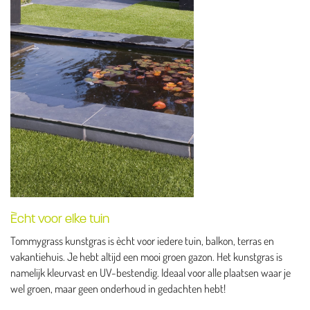
Ècht voor elke tuin
Tommygrass kunstgras is ècht voor iedere tuin, balkon, terras en
vakantiehuis. Je hebt altijd een mooi groen gazon. Het kunstgras is
namelijk kleurvast en UV-bestendig. Ideaal voor alle plaatsen waar je
wel groen, maar geen onderhoud in gedachten hebt!