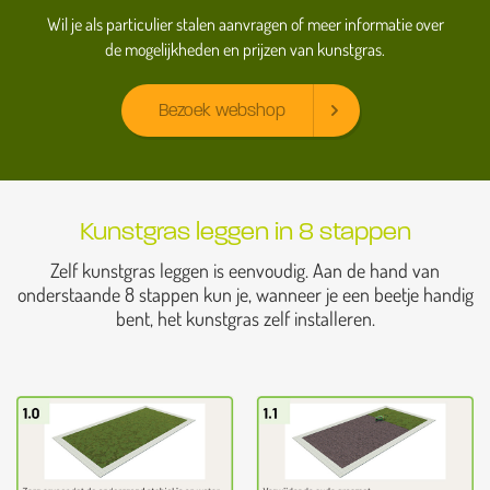
Wil je als particulier stalen aanvragen of meer informatie over
de mogelijkheden en prijzen van kunstgras.
Bezoek webshop
Kunstgras leggen in 8 stappen
Zelf kunstgras leggen is eenvoudig. Aan de hand van
onderstaande 8 stappen kun je, wanneer je een beetje handig
bent, het kunstgras zelf installeren.