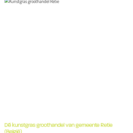
Dé kunstgras groothandel van gemeente Retie
(België)