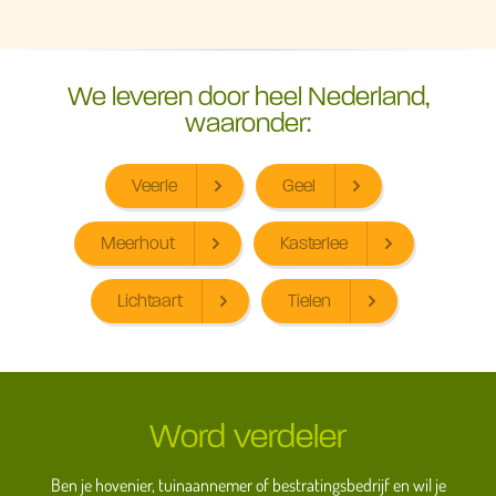
We leveren door heel Nederland,
waaronder:
Veerle
Geel
Meerhout
Kasterlee
Lichtaart
Tielen
Word verdeler
Ben je hovenier, tuinaannemer of bestratingsbedrijf en wil je