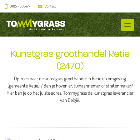
0485 - 330477
Contact
Kunstgras groothandel Retie
(2470)
Op zoek naar de kunstgras groothandel in Retie en omgeving
(gemeente Retie) ? Ben je hovenier, tuinaannemer of stratenmaker?
Hier ben je op het juiste adres. Tommygrass de kunstgras leverancier
van België.
.