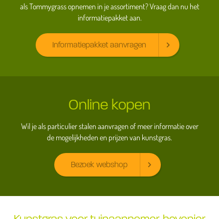
als Tommygrass opnemen in je assortiment? Vraag dan nu het
informatiepakket aan.
Informatiepakket aanvragen
Online kopen
Wil je als particulier stalen aanvragen of meer informatie over
de mogelijkheden en prijzen van kunstgras.
Bezoek webshop
Kunstgras voor tuinaannemer, hovenier