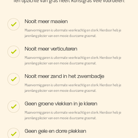
Ten opzichte van gras heeft kunstgras vele voordelen:
Nooit meer maaien
Maanvormig garen is uitermate veerkrachtig en sterk. Hierdoor heb je
jarenlang plezier van een mooie duurzame grasmat.
Nooit meer verticuteren
Maanvormig garen is uitermate veerkrachtig en sterk. Hierdoor heb je
jarenlang plezier van een mooie duurzame grasmat.
Nooit meer zand in het zwembadje
Maanvormig garen is uitermate veerkrachtig en sterk. Hierdoor heb je
jarenlang plezier van een mooie duurzame grasmat.
Geen groene vlekken in je kleren
Maanvormig garen is uitermate veerkrachtig en sterk. Hierdoor heb je
jarenlang plezier van een mooie duurzame grasmat.
Geen gele en dorre plekken