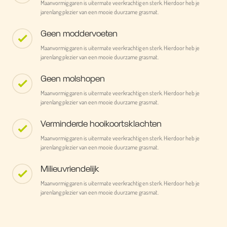
Maanvormig garen is uitermate veerkrachtig en sterk. Hierdoor heb je
jarenlang plezier van een mooie duurzame grasmat.
Geen moddervoeten
Maanvormig garen is uitermate veerkrachtig en sterk. Hierdoor heb je
jarenlang plezier van een mooie duurzame grasmat.
Geen molshopen
Maanvormig garen is uitermate veerkrachtig en sterk. Hierdoor heb je
jarenlang plezier van een mooie duurzame grasmat.
Verminderde hooikoortsklachten
Maanvormig garen is uitermate veerkrachtig en sterk. Hierdoor heb je
jarenlang plezier van een mooie duurzame grasmat.
Milieuvriendelijk
Maanvormig garen is uitermate veerkrachtig en sterk. Hierdoor heb je
jarenlang plezier van een mooie duurzame grasmat.