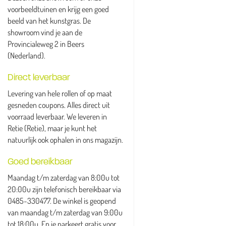
voorbeeldtuinen en krijg een goed
beeld van het kunstgras. De
showroom vind je aan de
Provincialeweg 2 in Beers
(Nederland).
Direct leverbaar
Levering van hele rollen of op maat
gesneden coupons. Alles direct uit
voorraad leverbaar. We leveren in
Retie (Retie), maar je kunt het
natuurlijk ook ophalen in ons magazijn.
Goed bereikbaar
Maandag t/m zaterdag van 8:00u tot
20:00u zijn telefonisch bereikbaar via
0485-330477. De winkel is geopend
van maandag t/m zaterdag van 9:00u
tot 18:00u. En je parkeert gratis voor