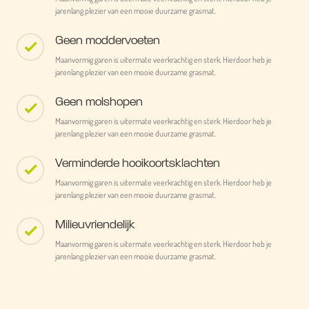
jarenlang plezier van een mooie duurzame grasmat.
Geen moddervoeten
Maanvormig garen is uitermate veerkrachtig en sterk. Hierdoor heb je
jarenlang plezier van een mooie duurzame grasmat.
Geen molshopen
Maanvormig garen is uitermate veerkrachtig en sterk. Hierdoor heb je
jarenlang plezier van een mooie duurzame grasmat.
Verminderde hooikoortsklachten
Maanvormig garen is uitermate veerkrachtig en sterk. Hierdoor heb je
jarenlang plezier van een mooie duurzame grasmat.
Milieuvriendelijk
Maanvormig garen is uitermate veerkrachtig en sterk. Hierdoor heb je
jarenlang plezier van een mooie duurzame grasmat.