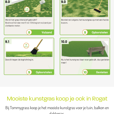
Mooiste kunstgras koop je ook in Rogat
Bij Tommygrass koop je het mooiste kunstgras voor je tuin, balkon en
dakterras.