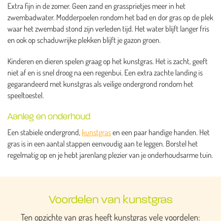
Extra fijn in de zomer. Geen zand en grassprietjes meer in het
zwembadwater. Modderpoelen rondom het bad en dor gras op de plek
waar het zwembad stond zijn verleden tijd. Het water blijft langer fris
en ook op schaduwrijke plekken blijft je gazon groen.
Kinderen en dieren spelen graag op het kunstgras. Het is zacht, geeft
niet af en is snel droog na een regenbui. Een extra zachte landing is
gegarandeerd met kunstgras als veilige ondergrond rondom het
speeltoestel.
Aanleg en onderhoud
Een stabiele ondergrond,
kunstgras
en een paar handige handen. Het
gras is in een aantal stappen eenvoudig aan te leggen. Borstel het
regelmatig op en je hebt jarenlang plezier van je onderhoudsarme tuin.
Voordelen van kunstgras
Ten opzichte van gras heeft kunstgras vele voordelen: