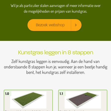
Wil je als particulier stalen aanvragen of meer informatie over
de mogelijkheden en prijzen van kunstgras.
Bezoek webshop
Kunstgras leggen in 8 stappen
Zelf kunstgras leggen is eenvoudig. Aan de hand van
onderstaande 8 stappen kun je, wanneer je een beetje handig
bent, het kunstgras zelf installeren.