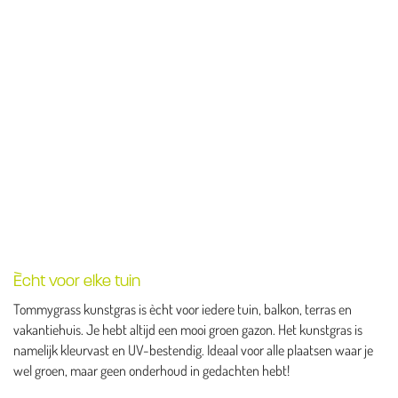
Ècht voor elke tuin
Tommygrass kunstgras is ècht voor iedere tuin, balkon, terras en
vakantiehuis. Je hebt altijd een mooi groen gazon. Het kunstgras is
namelijk kleurvast en UV-bestendig. Ideaal voor alle plaatsen waar je
wel groen, maar geen onderhoud in gedachten hebt!