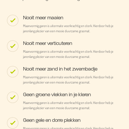
Nooit meer maaien
Maanvormig garen is uitermate veerkrachtig en sterk. Hierdoor heb je
jarenlang plezier van een mooie duurzame grasmat.
Nooit meer verticuteren
Maanvormig garen is uitermate veerkrachtig en sterk. Hierdoor heb je
jarenlang plezier van een mooie duurzame grasmat.
Nooit meer zand in het zwembadje
Maanvormig garen is uitermate veerkrachtig en sterk. Hierdoor heb je
jarenlang plezier van een mooie duurzame grasmat.
Geen groene vlekken in je kleren
Maanvormig garen is uitermate veerkrachtig en sterk. Hierdoor heb je
jarenlang plezier van een mooie duurzame grasmat.
Geen gele en dorre plekken
Maanvormig garen is uitermate veerkrachtig en sterk. Hierdoor heb je