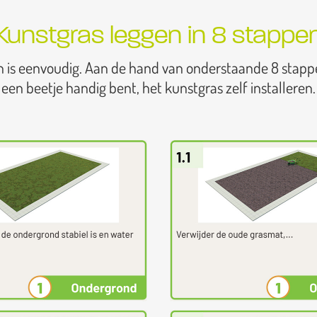
Kunstgras leggen in 8 stappe
n is eenvoudig. Aan de hand van onderstaande 8 stapp
een beetje handig bent, het kunstgras zelf installeren.