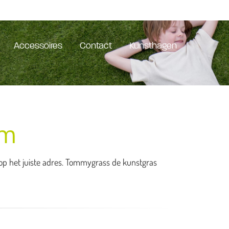
Accessoires
Contact
Kunsthagen
um
e op het juiste adres. Tommygrass de kunstgras