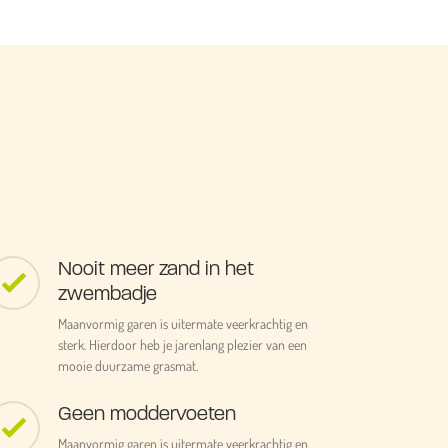
Nooit meer zand in het
zwembadje
Maanvormig garen is uitermate veerkrachtig en
sterk. Hierdoor heb je jarenlang plezier van een
mooie duurzame grasmat.
Geen moddervoeten
Maanvormig garen is uitermate veerkrachtig en