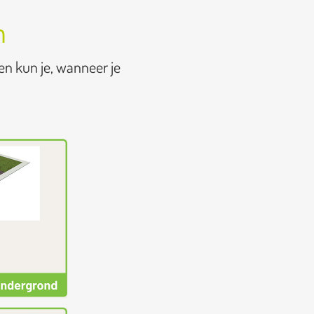
n
en kun je, wanneer je