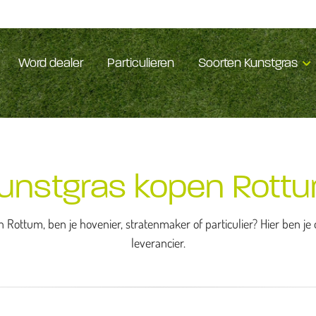
Word dealer
Particulieren
Soorten Kunstgras
unstgras kopen Rott
 Rottum, ben je hovenier, stratenmaker of particulier? Hier ben j
leverancier.