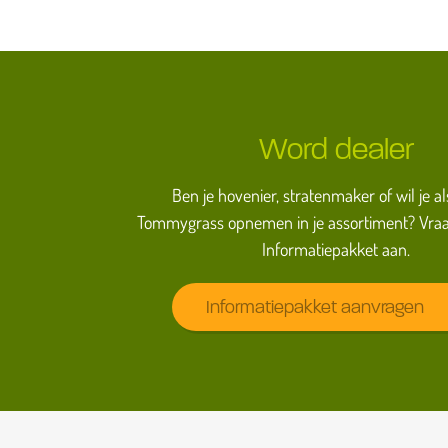
Word dealer
Ben je hovenier, stratenmaker of wil je al
Tommygrass opnemen in je assortiment? Vraa
Informatiepakket aan.
Informatiepakket aanvragen