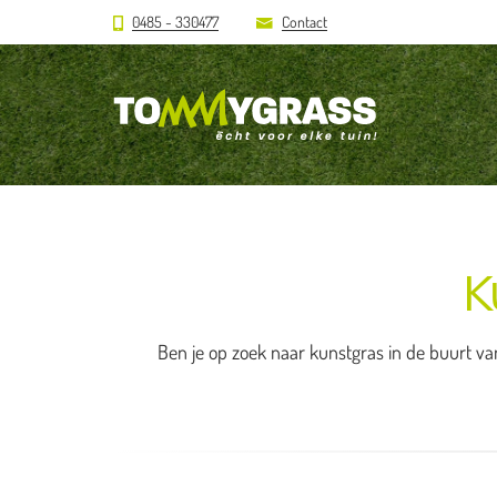
0485 - 330477
Contact
K
Ben je op zoek naar kunstgras in de buurt van