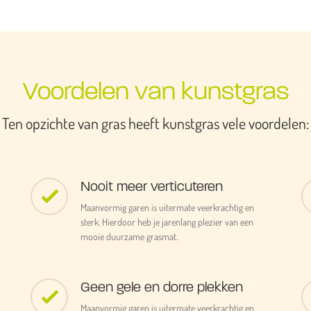
Voordelen van kunstgras
Ten opzichte van gras heeft kunstgras vele voordelen:
Nooit meer verticuteren
Maanvormig garen is uitermate veerkrachtig en
sterk. Hierdoor heb je jarenlang plezier van een
mooie duurzame grasmat.
Geen gele en dorre plekken
Maanvormig garen is uitermate veerkrachtig en