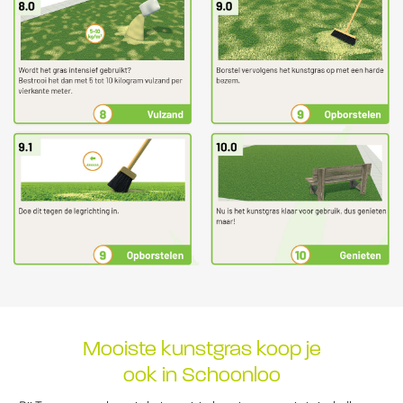
Mooiste kunstgras koop je
ook in Schoonloo