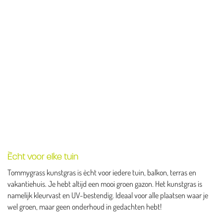
Ècht voor elke tuin
Tommygrass kunstgras is ècht voor iedere tuin, balkon, terras en
vakantiehuis. Je hebt altijd een mooi groen gazon. Het kunstgras is
namelijk kleurvast en UV-bestendig. Ideaal voor alle plaatsen waar je
wel groen, maar geen onderhoud in gedachten hebt!