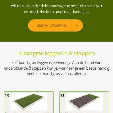
Wil je als particulier stalen aanvragen of meer informatie over
de mogelijkheden en prijzen van kunstgras.
Bezoek webshop
Kunstgras leggen in 8 stappen
Zelf kunstgras leggen is eenvoudig. Aan de hand van
onderstaande 8 stappen kun je, wanneer je een beetje handig
bent, het kunstgras zelf installeren.