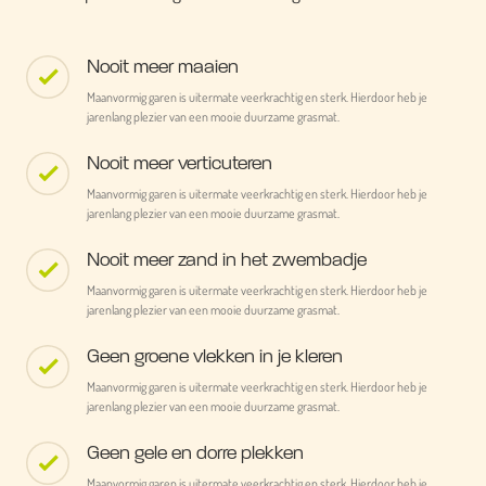
Nooit meer maaien
Maanvormig garen is uitermate veerkrachtig en sterk. Hierdoor heb je
jarenlang plezier van een mooie duurzame grasmat.
Nooit meer verticuteren
Maanvormig garen is uitermate veerkrachtig en sterk. Hierdoor heb je
jarenlang plezier van een mooie duurzame grasmat.
Nooit meer zand in het zwembadje
Maanvormig garen is uitermate veerkrachtig en sterk. Hierdoor heb je
jarenlang plezier van een mooie duurzame grasmat.
Geen groene vlekken in je kleren
Maanvormig garen is uitermate veerkrachtig en sterk. Hierdoor heb je
jarenlang plezier van een mooie duurzame grasmat.
Geen gele en dorre plekken
Maanvormig garen is uitermate veerkrachtig en sterk. Hierdoor heb je