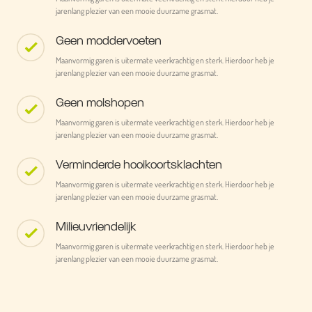
jarenlang plezier van een mooie duurzame grasmat.
Geen moddervoeten
Maanvormig garen is uitermate veerkrachtig en sterk. Hierdoor heb je
jarenlang plezier van een mooie duurzame grasmat.
Geen molshopen
Maanvormig garen is uitermate veerkrachtig en sterk. Hierdoor heb je
jarenlang plezier van een mooie duurzame grasmat.
Verminderde hooikoortsklachten
Maanvormig garen is uitermate veerkrachtig en sterk. Hierdoor heb je
jarenlang plezier van een mooie duurzame grasmat.
Milieuvriendelijk
Maanvormig garen is uitermate veerkrachtig en sterk. Hierdoor heb je
jarenlang plezier van een mooie duurzame grasmat.