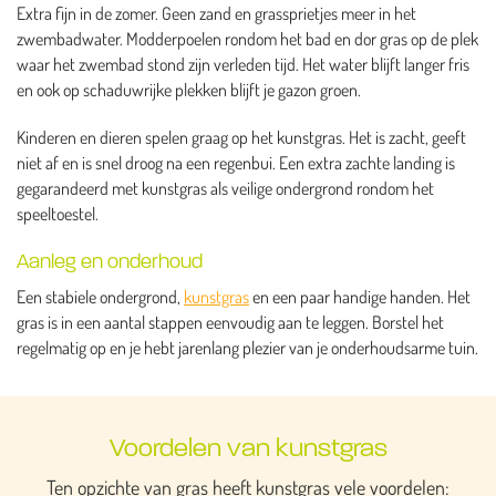
Extra fijn in de zomer. Geen zand en grassprietjes meer in het
zwembadwater. Modderpoelen rondom het bad en dor gras op de plek
waar het zwembad stond zijn verleden tijd. Het water blijft langer fris
en ook op schaduwrijke plekken blijft je gazon groen.
Kinderen en dieren spelen graag op het kunstgras. Het is zacht, geeft
niet af en is snel droog na een regenbui. Een extra zachte landing is
gegarandeerd met kunstgras als veilige ondergrond rondom het
speeltoestel.
Aanleg en onderhoud
Een stabiele ondergrond,
kunstgras
en een paar handige handen. Het
gras is in een aantal stappen eenvoudig aan te leggen. Borstel het
regelmatig op en je hebt jarenlang plezier van je onderhoudsarme tuin.
Voordelen van kunstgras
Ten opzichte van gras heeft kunstgras vele voordelen: