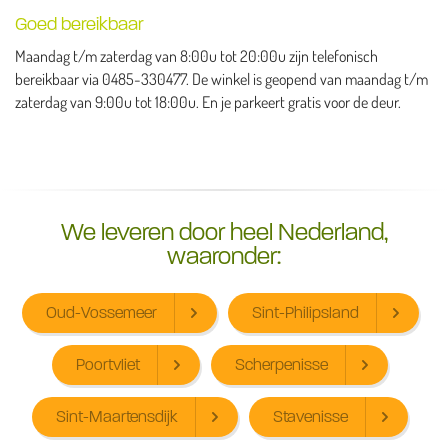
Goed bereikbaar
Maandag t/m zaterdag van 8:00u tot 20:00u zijn telefonisch
bereikbaar via 0485-330477. De winkel is geopend van maandag t/m
zaterdag van 9:00u tot 18:00u. En je parkeert gratis voor de deur.
We leveren door heel Nederland,
waaronder:
Oud-Vossemeer
Sint-Philipsland
Poortvliet
Scherpenisse
Sint-Maartensdijk
Stavenisse