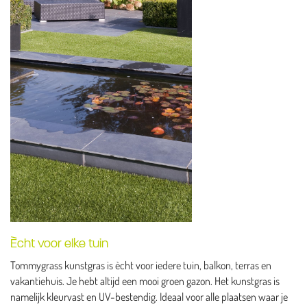
Ècht voor elke tuin
Tommygrass kunstgras is ècht voor iedere tuin, balkon, terras en
vakantiehuis. Je hebt altijd een mooi groen gazon. Het kunstgras is
namelijk kleurvast en UV-bestendig. Ideaal voor alle plaatsen waar je