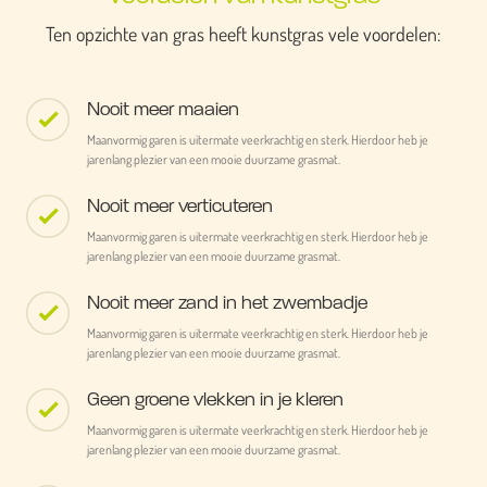
Ten opzichte van gras heeft kunstgras vele voordelen:
Nooit meer maaien
Maanvormig garen is uitermate veerkrachtig en sterk. Hierdoor heb je
jarenlang plezier van een mooie duurzame grasmat.
Nooit meer verticuteren
Maanvormig garen is uitermate veerkrachtig en sterk. Hierdoor heb je
jarenlang plezier van een mooie duurzame grasmat.
Nooit meer zand in het zwembadje
Maanvormig garen is uitermate veerkrachtig en sterk. Hierdoor heb je
jarenlang plezier van een mooie duurzame grasmat.
Geen groene vlekken in je kleren
Maanvormig garen is uitermate veerkrachtig en sterk. Hierdoor heb je
jarenlang plezier van een mooie duurzame grasmat.