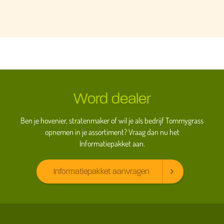
Word dealer
Ben je hovenier, stratenmaker of wil je als bedrijf Tommygrass
opnemen in je assortiment? Vraag dan nu het
Informatiepakket aan.
Informatiepakket aanvragen