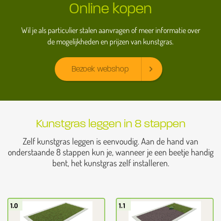
Online kopen
Wil je als particulier stalen aanvragen of meer informatie over
de mogelijkheden en prijzen van kunstgras.
Bezoek webshop
Kunstgras leggen in 8 stappen
Zelf kunstgras leggen is eenvoudig. Aan de hand van
onderstaande 8 stappen kun je, wanneer je een beetje handig
bent, het kunstgras zelf installeren.