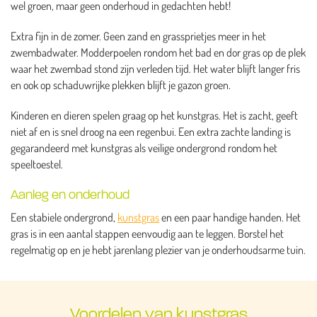
wel groen, maar geen onderhoud in gedachten hebt!
Extra fijn in de zomer. Geen zand en grassprietjes meer in het
zwembadwater. Modderpoelen rondom het bad en dor gras op de plek
waar het zwembad stond zijn verleden tijd. Het water blijft langer fris
en ook op schaduwrijke plekken blijft je gazon groen.
Kinderen en dieren spelen graag op het kunstgras. Het is zacht, geeft
niet af en is snel droog na een regenbui. Een extra zachte landing is
gegarandeerd met kunstgras als veilige ondergrond rondom het
speeltoestel.
Aanleg en onderhoud
Een stabiele ondergrond,
kunstgras
en een paar handige handen. Het
gras is in een aantal stappen eenvoudig aan te leggen. Borstel het
regelmatig op en je hebt jarenlang plezier van je onderhoudsarme tuin.
Voordelen van kunstgras