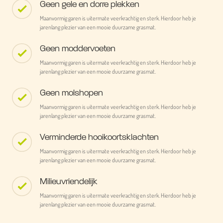
Geen gele en dorre plekken
Maanvormig garen is uitermate veerkrachtig en sterk. Hierdoor heb je
jarenlang plezier van een mooie duurzame grasmat.
Geen moddervoeten
Maanvormig garen is uitermate veerkrachtig en sterk. Hierdoor heb je
jarenlang plezier van een mooie duurzame grasmat.
Geen molshopen
Maanvormig garen is uitermate veerkrachtig en sterk. Hierdoor heb je
jarenlang plezier van een mooie duurzame grasmat.
Verminderde hooikoortsklachten
Maanvormig garen is uitermate veerkrachtig en sterk. Hierdoor heb je
jarenlang plezier van een mooie duurzame grasmat.
Milieuvriendelijk
Maanvormig garen is uitermate veerkrachtig en sterk. Hierdoor heb je
jarenlang plezier van een mooie duurzame grasmat.