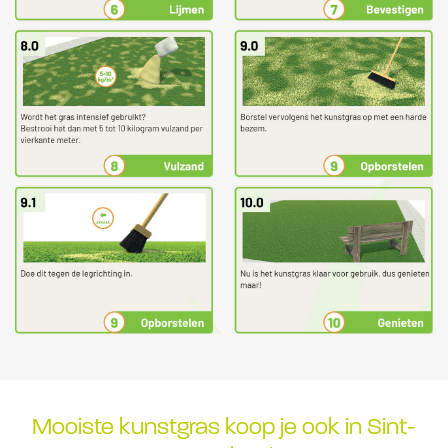
Mooiste kunstgras koop je ook in Sint-