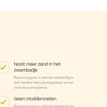
Nooit meer zand in het
zwembadje
Maanvormig garen is uitermate veerkrachtig en
sterk. Hierdoor heb je jarenlang plezier van een
mooie duurzame grasmat.
Geen moddervoeten
Maanvormig garen is uitermate veerkrachtig en