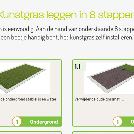
Kunstgras leggen in 8 stappe
n is eenvoudig. Aan de hand van onderstaande 8 stapp
een beetje handig bent, het kunstgras zelf installeren.