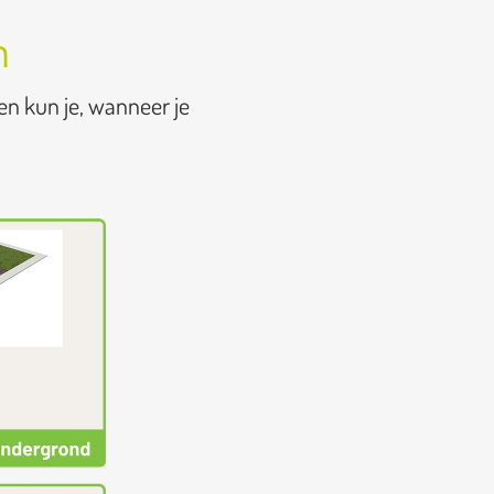
n
en kun je, wanneer je