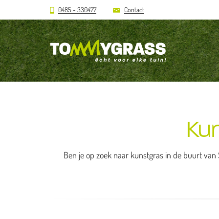
0485 - 330477
Contact
Ku
Ben je op zoek naar kunstgras in de buurt van 