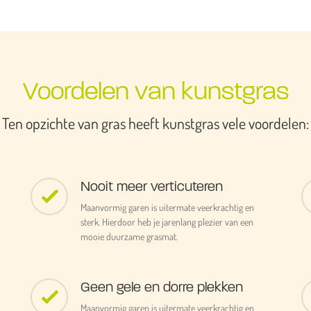
Voordelen van kunstgras
Ten opzichte van gras heeft kunstgras vele voordelen:
Nooit meer verticuteren
Maanvormig garen is uitermate veerkrachtig en
sterk. Hierdoor heb je jarenlang plezier van een
mooie duurzame grasmat.
Geen gele en dorre plekken
Maanvormig garen is uitermate veerkrachtig en