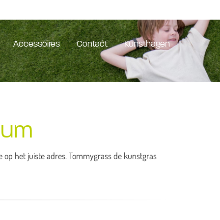
Accessoires
Contact
Kunsthagen
zum
je op het juiste adres. Tommygrass de kunstgras