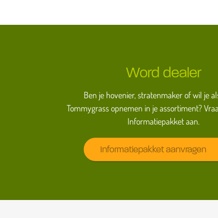
Word dealer
Ben je hovenier, stratenmaker of wil je al
Tommygrass opnemen in je assortiment? Vraa
Informatiepakket aan.
Informatiepakket aanvragen