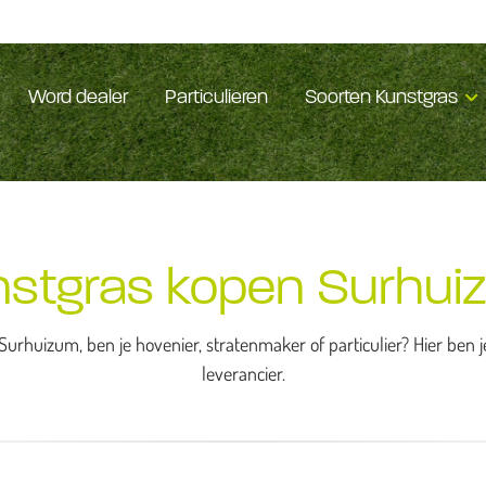
Word dealer
Particulieren
Soorten Kunstgras
nstgras kopen Surhui
Surhuizum, ben je hovenier, stratenmaker of particulier? Hier ben 
leverancier.