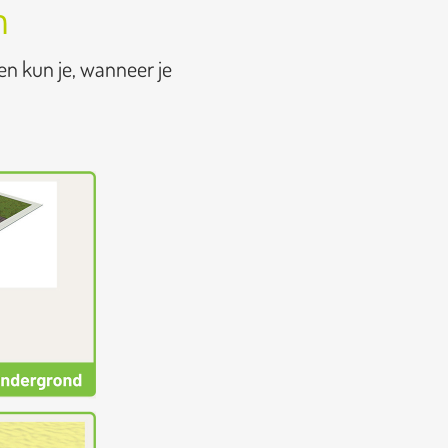
n
en kun je, wanneer je