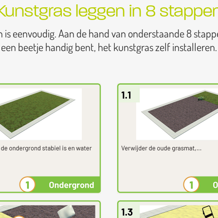
Kunstgras leggen in 8 stappe
n is eenvoudig. Aan de hand van onderstaande 8 stapp
een beetje handig bent, het kunstgras zelf installeren.