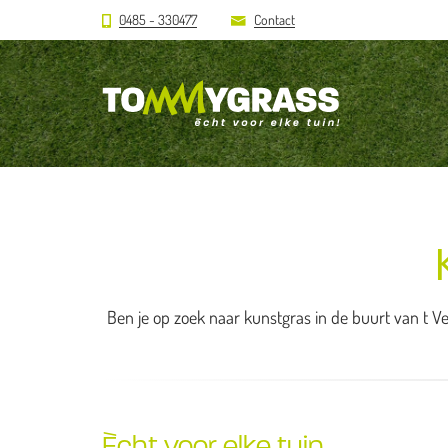
0485 - 330477
Contact
Ben je op zoek naar kunstgras in de buurt van t Ve
Ècht voor elke tuin