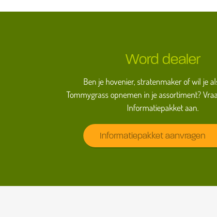
Word dealer
Ben je hovenier, stratenmaker of wil je al
Tommygrass opnemen in je assortiment? Vraa
Informatiepakket aan.
Informatiepakket aanvragen