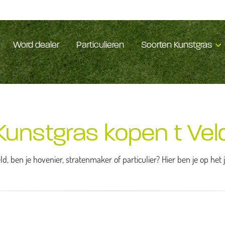
Word dealer
Particulieren
Soorten Kunstgras
Kunstgras kopen t Vel
ld, ben je hovenier, stratenmaker of particulier? Hier ben je op het