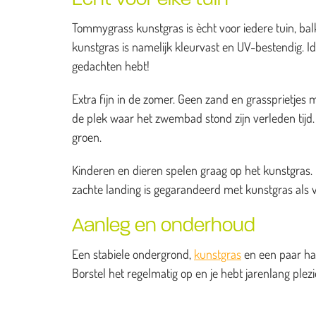
Tommygrass kunstgras is ècht voor iedere tuin, balk
kunstgras is namelijk kleurvast en UV-bestendig. I
gedachten hebt!
Extra fijn in de zomer. Geen zand en grassprietj
de plek waar het zwembad stond zijn verleden tijd. H
groen.
Kinderen en dieren spelen graag op het kunstgras. He
zachte landing is gegarandeerd met kunstgras als 
Aanleg en onderhoud
Een stabiele ondergrond,
kunstgras
en een paar han
Borstel het regelmatig op en je hebt jarenlang ple