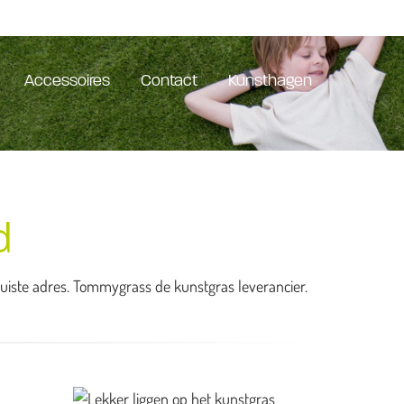
Accessoires
Contact
Kunsthagen
d
 juiste adres. Tommygrass de kunstgras leverancier.