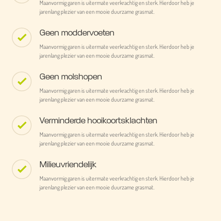
Maanvormig garen is uitermate veerkrachtig en sterk. Hierdoor heb je
jarenlang plezier van een mooie duurzame grasmat.
Geen moddervoeten
Maanvormig garen is uitermate veerkrachtig en sterk. Hierdoor heb je
jarenlang plezier van een mooie duurzame grasmat.
Geen molshopen
Maanvormig garen is uitermate veerkrachtig en sterk. Hierdoor heb je
jarenlang plezier van een mooie duurzame grasmat.
Verminderde hooikoortsklachten
Maanvormig garen is uitermate veerkrachtig en sterk. Hierdoor heb je
jarenlang plezier van een mooie duurzame grasmat.
Milieuvriendelijk
Maanvormig garen is uitermate veerkrachtig en sterk. Hierdoor heb je
jarenlang plezier van een mooie duurzame grasmat.