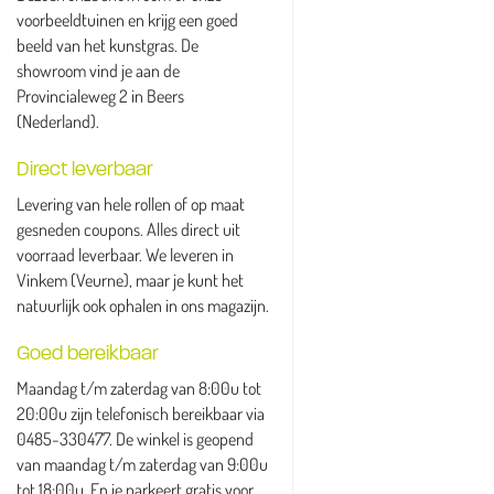
voorbeeldtuinen en krijg een goed
beeld van het kunstgras. De
showroom vind je aan de
Provincialeweg 2 in Beers
(Nederland).
Direct leverbaar
Levering van hele rollen of op maat
gesneden coupons. Alles direct uit
voorraad leverbaar. We leveren in
Vinkem (Veurne), maar je kunt het
natuurlijk ook ophalen in ons magazijn.
Goed bereikbaar
Maandag t/m zaterdag van 8:00u tot
20:00u zijn telefonisch bereikbaar via
0485-330477. De winkel is geopend
van maandag t/m zaterdag van 9:00u
tot 18:00u. En je parkeert gratis voor