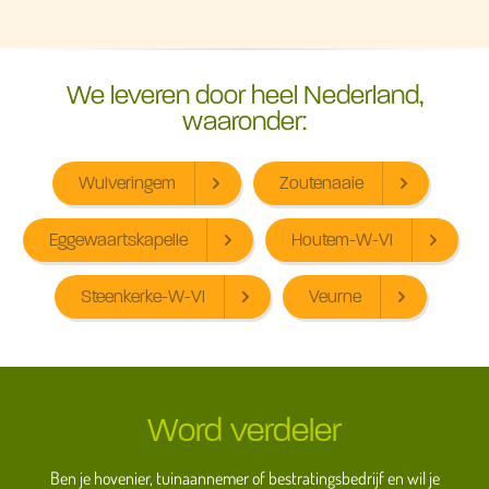
We leveren door heel Nederland,
waaronder:
Wulveringem
Zoutenaaie
Eggewaartskapelle
Houtem-W-Vl
Steenkerke-W-Vl
Veurne
Word verdeler
Ben je hovenier, tuinaannemer of bestratingsbedrijf en wil je