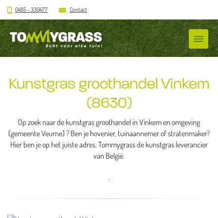
0485 - 330477
Contact
Kunstgras groothandel Vinkem
(8630)
Op zoek naar de kunstgras groothandel in Vinkem en omgeving
(gemeente Veurne) ? Ben je hovenier, tuinaannemer of stratenmaker?
Hier ben je op het juiste adres. Tommygrass de kunstgras leverancier
van België.
.