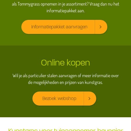
als Tommygrass opnemen in je assortiment? Vraag dan nu het
informatiepakket aan.
Informatiepakket aanvragen
Online kopen
Wil je als particulier stalen aanvragen of meer informatie over
de mogelijkheden en prijzen van kunstgras.
Bezoek webshop
Kunstgras voor tuinaannemer, hovenier