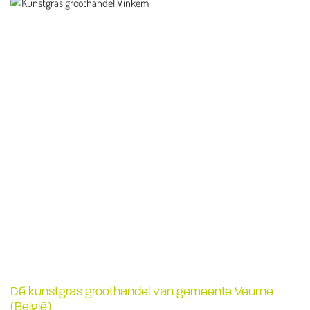
Dé kunstgras groothandel van gemeente Veurne
(België)