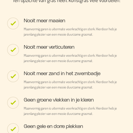
Ten opzichte van gras heeft kunstgras vele voordelen:
Nooit meer maaien
Maanvormig garen is uitermate veerkrachtig en sterk. Hierdoor heb je
jarenlang plezier van een mooie duurzame grasmat.
Nooit meer verticuteren
Maanvormig garen is uitermate veerkrachtig en sterk. Hierdoor heb je
jarenlang plezier van een mooie duurzame grasmat.
Nooit meer zand in het zwembadje
Maanvormig garen is uitermate veerkrachtig en sterk. Hierdoor heb je
jarenlang plezier van een mooie duurzame grasmat.
Geen groene vlekken in je kleren
Maanvormig garen is uitermate veerkrachtig en sterk. Hierdoor heb je
jarenlang plezier van een mooie duurzame grasmat.
Geen gele en dorre plekken