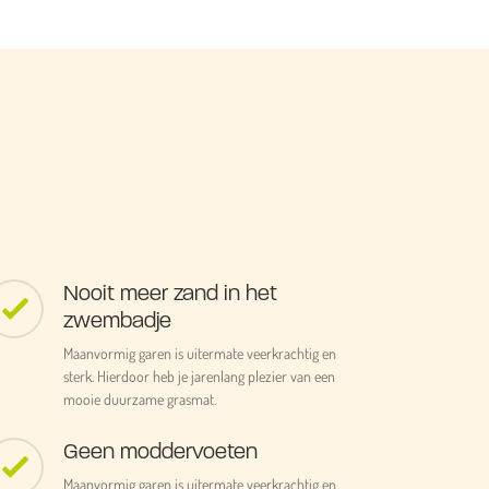
Nooit meer zand in het
zwembadje
Maanvormig garen is uitermate veerkrachtig en
sterk. Hierdoor heb je jarenlang plezier van een
mooie duurzame grasmat.
Geen moddervoeten
Maanvormig garen is uitermate veerkrachtig en