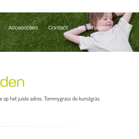
Accessoires
Contact
Kunsthagen
rden
 je op het juiste adres. Tommygrass de kunstgras