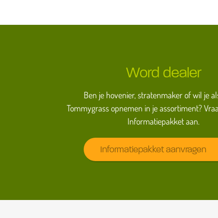
Word dealer
Ben je hovenier, stratenmaker of wil je al
Tommygrass opnemen in je assortiment? Vraa
Informatiepakket aan.
Informatiepakket aanvragen