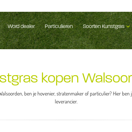
Word dealer
Particulieren
Soorten Kunstgras
stgras kopen Walsoo
alsoorden, ben je hovenier, stratenmaker of particulier? Hier ben
leverancier.