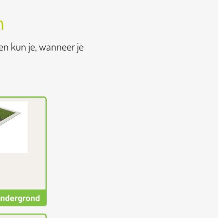
n
en kun je, wanneer je