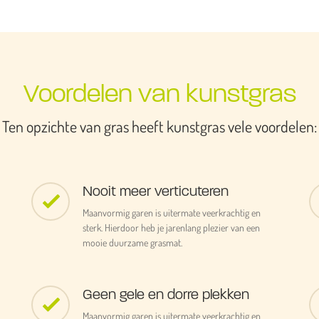
Voordelen van kunstgras
Ten opzichte van gras heeft kunstgras vele voordelen:
Nooit meer verticuteren
Maanvormig garen is uitermate veerkrachtig en
sterk. Hierdoor heb je jarenlang plezier van een
mooie duurzame grasmat.
Geen gele en dorre plekken
Maanvormig garen is uitermate veerkrachtig en