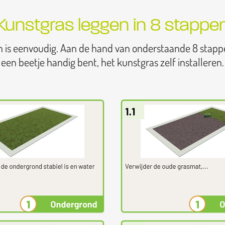
Kunstgras leggen in 8 stappe
n is eenvoudig. Aan de hand van onderstaande 8 stapp
een beetje handig bent, het kunstgras zelf installeren.