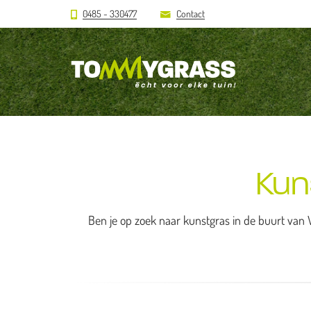
0485 - 330477
Contact
Kun
Ben je op zoek naar kunstgras in de buurt van W