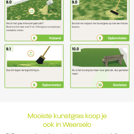
Mooiste kunstgras koop je
ook in Weerselo