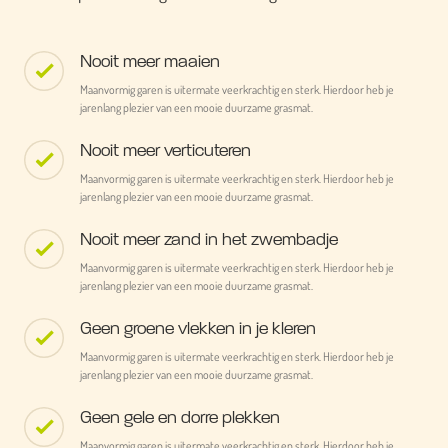
Nooit meer maaien
Maanvormig garen is uitermate veerkrachtig en sterk. Hierdoor heb je
jarenlang plezier van een mooie duurzame grasmat.
Nooit meer verticuteren
Maanvormig garen is uitermate veerkrachtig en sterk. Hierdoor heb je
jarenlang plezier van een mooie duurzame grasmat.
Nooit meer zand in het zwembadje
Maanvormig garen is uitermate veerkrachtig en sterk. Hierdoor heb je
jarenlang plezier van een mooie duurzame grasmat.
Geen groene vlekken in je kleren
Maanvormig garen is uitermate veerkrachtig en sterk. Hierdoor heb je
jarenlang plezier van een mooie duurzame grasmat.
Geen gele en dorre plekken
Maanvormig garen is uitermate veerkrachtig en sterk. Hierdoor heb je