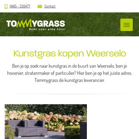
0485 - 330477
Contact
Kunstgras kopen Weerselo
Ben je op zoek naar kunstgras in de buurt van Weerselo, ben je
hovenier, stratenmaker of particulier? Hier ben je op het juiste adres.
Tommygrass de kunstgras leverancier.