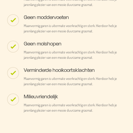
jarenlang plezier van een mooie duurzame grasmat.
Geen moddervoeten
Maanvormig garen is uitermate veerkrachtig en sterk. Hierdoor heb je
jarenlang plezier van een mooie duurzame grasmat.
Geen molshopen
Maanvormig garen is uitermate veerkrachtig en sterk. Hierdoor heb je
jarenlang plezier van een mooie duurzame grasmat.
Verminderde hooikoortsklachten
Maanvormig garen is uitermate veerkrachtig en sterk. Hierdoor heb je
jarenlang plezier van een mooie duurzame grasmat.
Milieuvriendelijk
Maanvormig garen is uitermate veerkrachtig en sterk. Hierdoor heb je
jarenlang plezier van een mooie duurzame grasmat.