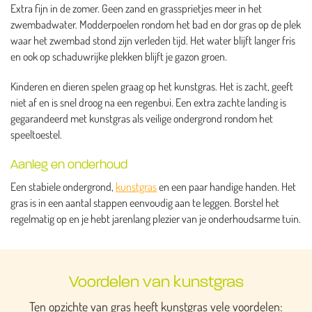
Extra fijn in de zomer. Geen zand en grassprietjes meer in het
zwembadwater. Modderpoelen rondom het bad en dor gras op de plek
waar het zwembad stond zijn verleden tijd. Het water blijft langer fris
en ook op schaduwrijke plekken blijft je gazon groen.
Kinderen en dieren spelen graag op het kunstgras. Het is zacht, geeft
niet af en is snel droog na een regenbui. Een extra zachte landing is
gegarandeerd met kunstgras als veilige ondergrond rondom het
speeltoestel.
Aanleg en onderhoud
Een stabiele ondergrond,
kunstgras
en een paar handige handen. Het
gras is in een aantal stappen eenvoudig aan te leggen. Borstel het
regelmatig op en je hebt jarenlang plezier van je onderhoudsarme tuin.
Voordelen van kunstgras
Ten opzichte van gras heeft kunstgras vele voordelen: