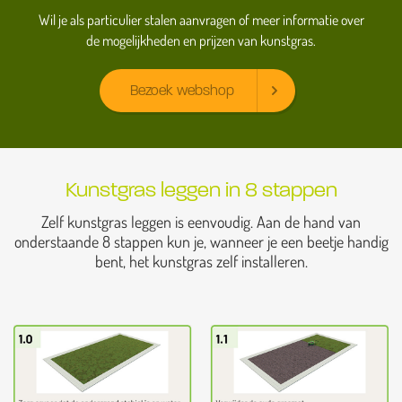
Wil je als particulier stalen aanvragen of meer informatie over
de mogelijkheden en prijzen van kunstgras.
Bezoek webshop
Kunstgras leggen in 8 stappen
Zelf kunstgras leggen is eenvoudig. Aan de hand van
onderstaande 8 stappen kun je, wanneer je een beetje handig
bent, het kunstgras zelf installeren.