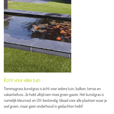
Ècht voor elke tuin
Tommygrass kunstgras is ècht voor iedere tuin, balkon, terras en
vakantiehuis. Je hebt altijd een mooi groen gazon. Het kunstgras is
namelijk kleurvast en UV-bestendig. Ideaal voor alle plaatsen waar je
wel groen, maar geen onderhoud in gedachten hebt!