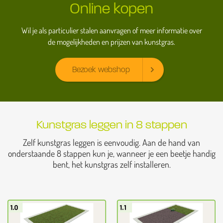
Online kopen
Wil je als particulier stalen aanvragen of meer informatie over
de mogelijkheden en prijzen van kunstgras.
Bezoek webshop
Kunstgras leggen in 8 stappen
Zelf kunstgras leggen is eenvoudig. Aan de hand van
onderstaande 8 stappen kun je, wanneer je een beetje handig
bent, het kunstgras zelf installeren.