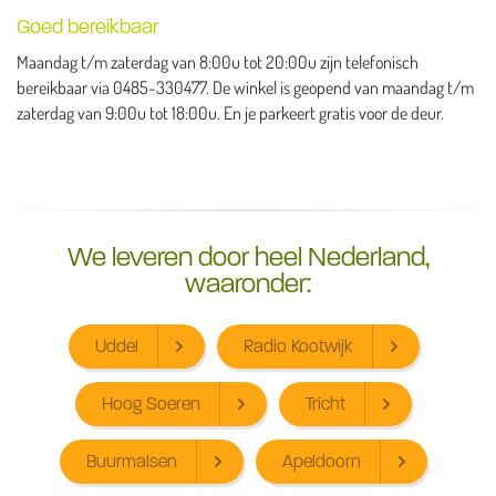
Goed bereikbaar
Maandag t/m zaterdag van 8:00u tot 20:00u zijn telefonisch
bereikbaar via 0485-330477. De winkel is geopend van maandag t/m
zaterdag van 9:00u tot 18:00u. En je parkeert gratis voor de deur.
We leveren door heel Nederland,
waaronder:
Uddel
Radio Kootwijk
Hoog Soeren
Tricht
Buurmalsen
Apeldoorn