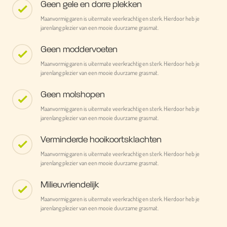
Geen gele en dorre plekken
Maanvormig garen is uitermate veerkrachtig en sterk. Hierdoor heb je
jarenlang plezier van een mooie duurzame grasmat.
Geen moddervoeten
Maanvormig garen is uitermate veerkrachtig en sterk. Hierdoor heb je
jarenlang plezier van een mooie duurzame grasmat.
Geen molshopen
Maanvormig garen is uitermate veerkrachtig en sterk. Hierdoor heb je
jarenlang plezier van een mooie duurzame grasmat.
Verminderde hooikoortsklachten
Maanvormig garen is uitermate veerkrachtig en sterk. Hierdoor heb je
jarenlang plezier van een mooie duurzame grasmat.
Milieuvriendelijk
Maanvormig garen is uitermate veerkrachtig en sterk. Hierdoor heb je
jarenlang plezier van een mooie duurzame grasmat.