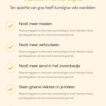
Ten opzichte van gras heeft kunstgras vele voordelen:
Nooit meer maaien
Maanvormig garen is uitermate veerkrachtig en sterk. Hierdoor heb je
jarenlang plezier van een mooie duurzame grasmat.
Nooit meer verticuteren
Maanvormig garen is uitermate veerkrachtig en sterk. Hierdoor heb je
jarenlang plezier van een mooie duurzame grasmat.
Nooit meer zand in het zwembadje
Maanvormig garen is uitermate veerkrachtig en sterk. Hierdoor heb je
jarenlang plezier van een mooie duurzame grasmat.
Geen groene vlekken in je kleren
Maanvormig garen is uitermate veerkrachtig en sterk. Hierdoor heb je
jarenlang plezier van een mooie duurzame grasmat.