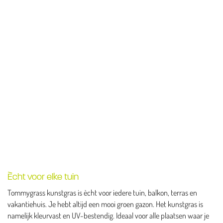
Ècht voor elke tuin
Tommygrass kunstgras is ècht voor iedere tuin, balkon, terras en
vakantiehuis. Je hebt altijd een mooi groen gazon. Het kunstgras is
namelijk kleurvast en UV-bestendig. Ideaal voor alle plaatsen waar je