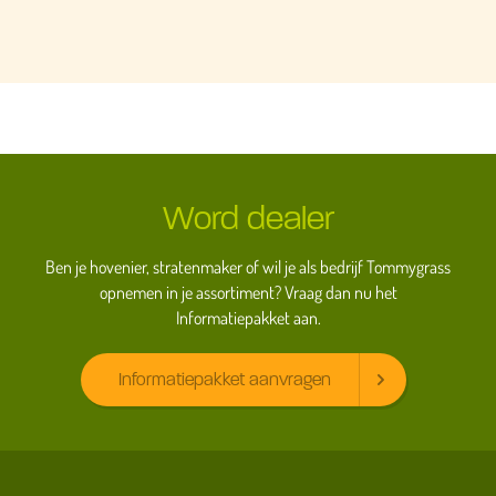
Word dealer
Ben je hovenier, stratenmaker of wil je als bedrijf Tommygrass
opnemen in je assortiment? Vraag dan nu het
Informatiepakket aan.
Informatiepakket aanvragen