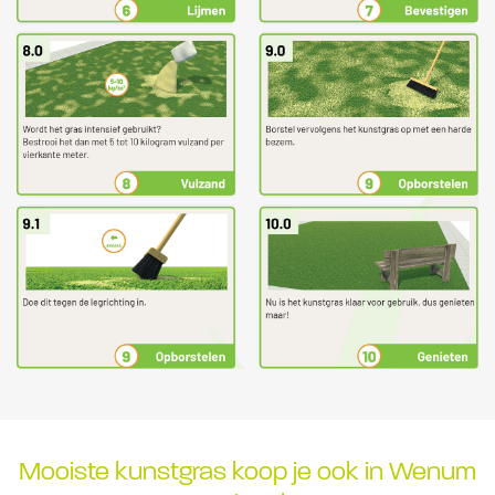
Mooiste kunstgras koop je ook in Wenum