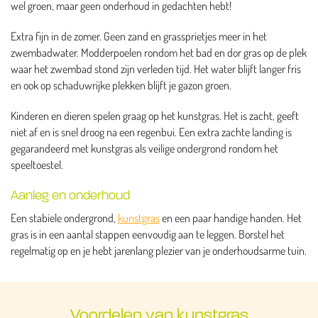
wel groen, maar geen onderhoud in gedachten hebt!
Extra fijn in de zomer. Geen zand en grassprietjes meer in het
zwembadwater. Modderpoelen rondom het bad en dor gras op de plek
waar het zwembad stond zijn verleden tijd. Het water blijft langer fris
en ook op schaduwrijke plekken blijft je gazon groen.
Kinderen en dieren spelen graag op het kunstgras. Het is zacht, geeft
niet af en is snel droog na een regenbui. Een extra zachte landing is
gegarandeerd met kunstgras als veilige ondergrond rondom het
speeltoestel.
Aanleg en onderhoud
Een stabiele ondergrond,
kunstgras
en een paar handige handen. Het
gras is in een aantal stappen eenvoudig aan te leggen. Borstel het
regelmatig op en je hebt jarenlang plezier van je onderhoudsarme tuin.
Voordelen van kunstgras