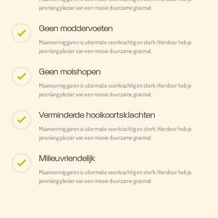
jarenlang plezier van een mooie duurzame grasmat.
Geen moddervoeten
Maanvormig garen is uitermate veerkrachtig en sterk. Hierdoor heb je
jarenlang plezier van een mooie duurzame grasmat.
Geen molshopen
Maanvormig garen is uitermate veerkrachtig en sterk. Hierdoor heb je
jarenlang plezier van een mooie duurzame grasmat.
Verminderde hooikoortsklachten
Maanvormig garen is uitermate veerkrachtig en sterk. Hierdoor heb je
jarenlang plezier van een mooie duurzame grasmat.
Milieuvriendelijk
Maanvormig garen is uitermate veerkrachtig en sterk. Hierdoor heb je
jarenlang plezier van een mooie duurzame grasmat.