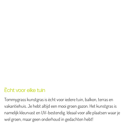
Ècht voor elke tuin
Tommygrass kunstgras is ècht voor iedere tuin, balkon, terras en
vakantiehuis. Je hebt altijd een mooi groen gazon. Het kunstgras is
namelijk kleurvast en UV-bestendig. Ideaal voor alle plaatsen waar je
wel groen, maar geen onderhoud in gedachten hebt!