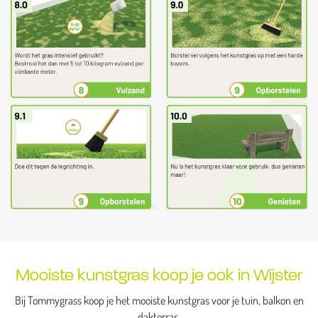
Mooiste kunstgras koop je ook in Wijster
Bij Tommygrass koop je het mooiste kunstgras voor je tuin, balkon en
dakterras.