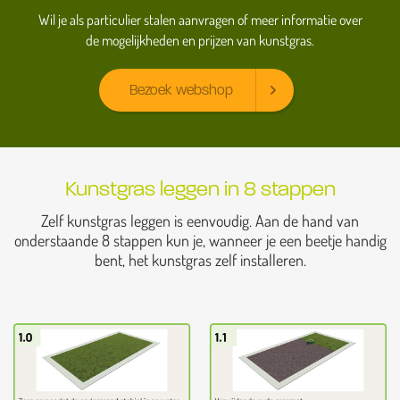
Wil je als particulier stalen aanvragen of meer informatie over
de mogelijkheden en prijzen van kunstgras.
Bezoek webshop
Kunstgras leggen in 8 stappen
Zelf kunstgras leggen is eenvoudig. Aan de hand van
onderstaande 8 stappen kun je, wanneer je een beetje handig
bent, het kunstgras zelf installeren.