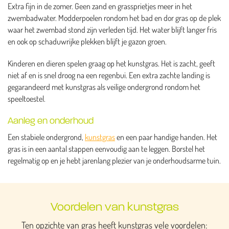
Extra fijn in de zomer. Geen zand en grassprietjes meer in het
zwembadwater. Modderpoelen rondom het bad en dor gras op de plek
waar het zwembad stond zijn verleden tijd. Het water blijft langer fris
en ook op schaduwrijke plekken blijft je gazon groen.
Kinderen en dieren spelen graag op het kunstgras. Het is zacht, geeft
niet af en is snel droog na een regenbui. Een extra zachte landing is
gegarandeerd met kunstgras als veilige ondergrond rondom het
speeltoestel.
Aanleg en onderhoud
Een stabiele ondergrond,
kunstgras
en een paar handige handen. Het
gras is in een aantal stappen eenvoudig aan te leggen. Borstel het
regelmatig op en je hebt jarenlang plezier van je onderhoudsarme tuin.
Voordelen van kunstgras
Ten opzichte van gras heeft kunstgras vele voordelen: