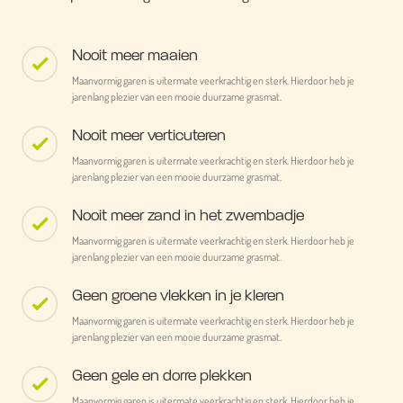
Nooit meer maaien
Maanvormig garen is uitermate veerkrachtig en sterk. Hierdoor heb je
jarenlang plezier van een mooie duurzame grasmat.
Nooit meer verticuteren
Maanvormig garen is uitermate veerkrachtig en sterk. Hierdoor heb je
jarenlang plezier van een mooie duurzame grasmat.
Nooit meer zand in het zwembadje
Maanvormig garen is uitermate veerkrachtig en sterk. Hierdoor heb je
jarenlang plezier van een mooie duurzame grasmat.
Geen groene vlekken in je kleren
Maanvormig garen is uitermate veerkrachtig en sterk. Hierdoor heb je
jarenlang plezier van een mooie duurzame grasmat.
Geen gele en dorre plekken
Maanvormig garen is uitermate veerkrachtig en sterk. Hierdoor heb je