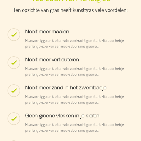
Ten opzichte van gras heeft kunstgras vele voordelen:
Nooit meer maaien
Maanvormig garen is uitermate veerkrachtig en sterk. Hierdoor heb je
jarenlang plezier van een mooie duurzame grasmat.
Nooit meer verticuteren
Maanvormig garen is uitermate veerkrachtig en sterk. Hierdoor heb je
jarenlang plezier van een mooie duurzame grasmat.
Nooit meer zand in het zwembadje
Maanvormig garen is uitermate veerkrachtig en sterk. Hierdoor heb je
jarenlang plezier van een mooie duurzame grasmat.
Geen groene vlekken in je kleren
Maanvormig garen is uitermate veerkrachtig en sterk. Hierdoor heb je
jarenlang plezier van een mooie duurzame grasmat.