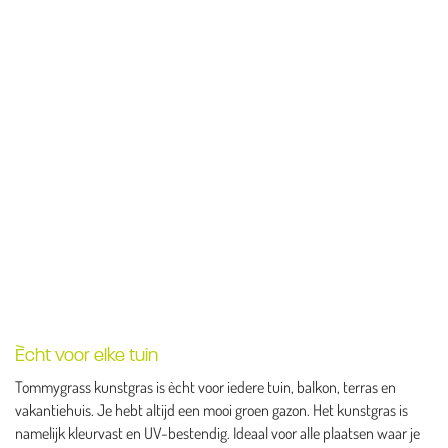
Ècht voor elke tuin
Tommygrass kunstgras is ècht voor iedere tuin, balkon, terras en
vakantiehuis. Je hebt altijd een mooi groen gazon. Het kunstgras is
namelijk kleurvast en UV-bestendig. Ideaal voor alle plaatsen waar je