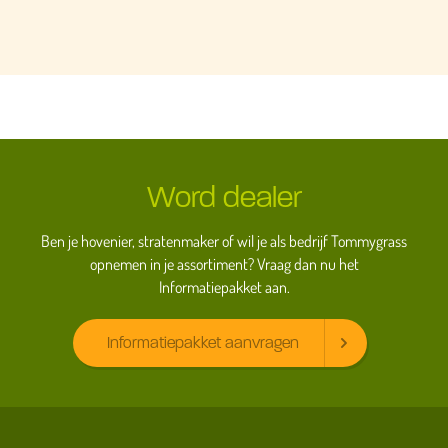
Word dealer
Ben je hovenier, stratenmaker of wil je als bedrijf Tommygrass
opnemen in je assortiment? Vraag dan nu het
Informatiepakket aan.
Informatiepakket aanvragen