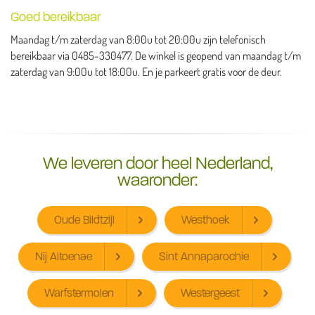
Goed bereikbaar
Maandag t/m zaterdag van 8:00u tot 20:00u zijn telefonisch
bereikbaar via 0485-330477. De winkel is geopend van maandag t/m
zaterdag van 9:00u tot 18:00u. En je parkeert gratis voor de deur.
We leveren door heel Nederland,
waaronder:
Oude Bildtzijl
Westhoek
Nij Altoenae
Sint Annaparochie
Warfstermolen
Westergeest