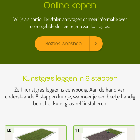
Online kopen
Wil je als particulier stalen aanvragen of meer informatie over
de mogelijkheden en prijzen van kunstgras.
Bezoek webshop
Kunstgras leggen in 8 stappen
Zelf kunstgras leggen is eenvoudig. Aan de hand van
onderstaande 8 stappen kun je, wanneer je een beetje handig
bent, het kunstgras zelf installeren.