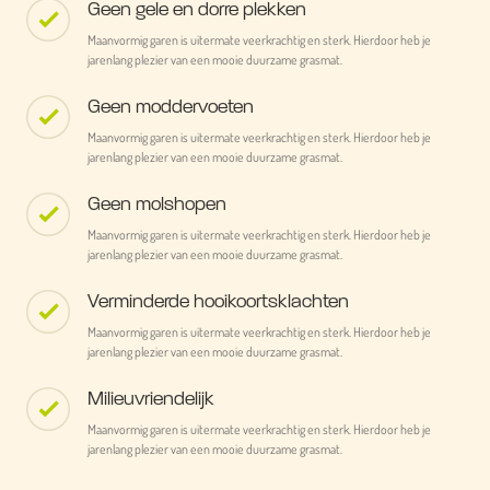
Geen gele en dorre plekken
Maanvormig garen is uitermate veerkrachtig en sterk. Hierdoor heb je
jarenlang plezier van een mooie duurzame grasmat.
Geen moddervoeten
Maanvormig garen is uitermate veerkrachtig en sterk. Hierdoor heb je
jarenlang plezier van een mooie duurzame grasmat.
Geen molshopen
Maanvormig garen is uitermate veerkrachtig en sterk. Hierdoor heb je
jarenlang plezier van een mooie duurzame grasmat.
Verminderde hooikoortsklachten
Maanvormig garen is uitermate veerkrachtig en sterk. Hierdoor heb je
jarenlang plezier van een mooie duurzame grasmat.
Milieuvriendelijk
Maanvormig garen is uitermate veerkrachtig en sterk. Hierdoor heb je
jarenlang plezier van een mooie duurzame grasmat.