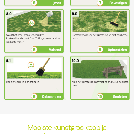
Mooiste kunstgras koop je