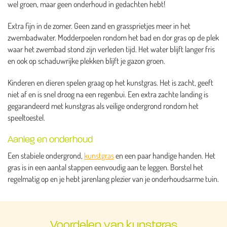
wel groen, maar geen onderhoud in gedachten hebt!
Extra fijn in de zomer. Geen zand en grassprietjes meer in het
zwembadwater. Modderpoelen rondom het bad en dor gras op de plek
waar het zwembad stond zijn verleden tijd. Het water blijft langer fris
en ook op schaduwrijke plekken blijft je gazon groen.
Kinderen en dieren spelen graag op het kunstgras. Het is zacht, geeft
niet af en is snel droog na een regenbui. Een extra zachte landing is
gegarandeerd met kunstgras als veilige ondergrond rondom het
speeltoestel.
Aanleg en onderhoud
Een stabiele ondergrond,
kunstgras
en een paar handige handen. Het
gras is in een aantal stappen eenvoudig aan te leggen. Borstel het
regelmatig op en je hebt jarenlang plezier van je onderhoudsarme tuin.
Voordelen van kunstgras