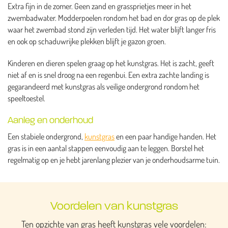
Extra fijn in de zomer. Geen zand en grassprietjes meer in het
zwembadwater. Modderpoelen rondom het bad en dor gras op de plek
waar het zwembad stond zijn verleden tijd. Het water blijft langer fris
en ook op schaduwrijke plekken blijft je gazon groen.
Kinderen en dieren spelen graag op het kunstgras. Het is zacht, geeft
niet af en is snel droog na een regenbui. Een extra zachte landing is
gegarandeerd met kunstgras als veilige ondergrond rondom het
speeltoestel.
Aanleg en onderhoud
Een stabiele ondergrond,
kunstgras
en een paar handige handen. Het
gras is in een aantal stappen eenvoudig aan te leggen. Borstel het
regelmatig op en je hebt jarenlang plezier van je onderhoudsarme tuin.
Voordelen van kunstgras
Ten opzichte van gras heeft kunstgras vele voordelen: