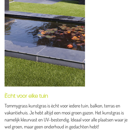
Ècht voor elke tuin
Tommygrass kunstgras is ècht voor iedere tuin, balkon, terras en
vakantiehuis. Je hebt altijd een mooi groen gazon. Het kunstgras is
namelijk kleurvast en UV-bestendig. Ideaal voor alle plaatsen waar je
wel groen, maar geen onderhoud in gedachten hebt!