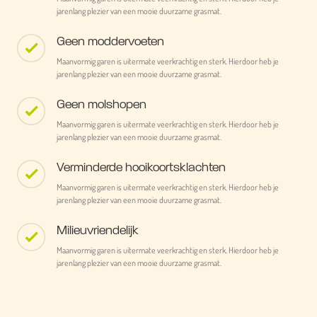
jarenlang plezier van een mooie duurzame grasmat.
Geen moddervoeten
Maanvormig garen is uitermate veerkrachtig en sterk. Hierdoor heb je
jarenlang plezier van een mooie duurzame grasmat.
Geen molshopen
Maanvormig garen is uitermate veerkrachtig en sterk. Hierdoor heb je
jarenlang plezier van een mooie duurzame grasmat.
Verminderde hooikoortsklachten
Maanvormig garen is uitermate veerkrachtig en sterk. Hierdoor heb je
jarenlang plezier van een mooie duurzame grasmat.
Milieuvriendelijk
Maanvormig garen is uitermate veerkrachtig en sterk. Hierdoor heb je
jarenlang plezier van een mooie duurzame grasmat.