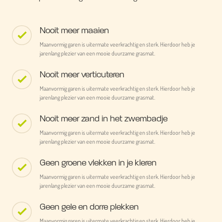
Nooit meer maaien
Maanvormig garen is uitermate veerkrachtig en sterk. Hierdoor heb je
jarenlang plezier van een mooie duurzame grasmat.
Nooit meer verticuteren
Maanvormig garen is uitermate veerkrachtig en sterk. Hierdoor heb je
jarenlang plezier van een mooie duurzame grasmat.
Nooit meer zand in het zwembadje
Maanvormig garen is uitermate veerkrachtig en sterk. Hierdoor heb je
jarenlang plezier van een mooie duurzame grasmat.
Geen groene vlekken in je kleren
Maanvormig garen is uitermate veerkrachtig en sterk. Hierdoor heb je
jarenlang plezier van een mooie duurzame grasmat.
Geen gele en dorre plekken
Maanvormig garen is uitermate veerkrachtig en sterk. Hierdoor heb je