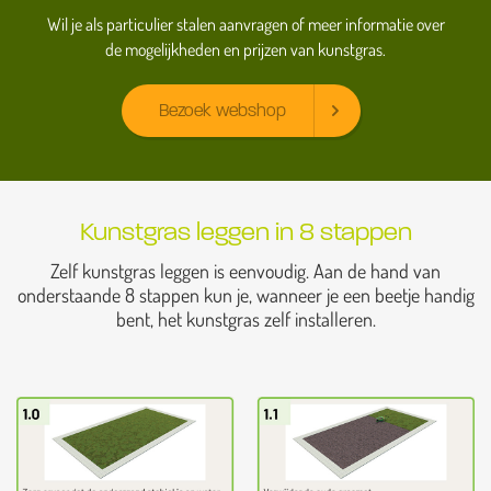
Wil je als particulier stalen aanvragen of meer informatie over
de mogelijkheden en prijzen van kunstgras.
Bezoek webshop
Kunstgras leggen in 8 stappen
Zelf kunstgras leggen is eenvoudig. Aan de hand van
onderstaande 8 stappen kun je, wanneer je een beetje handig
bent, het kunstgras zelf installeren.