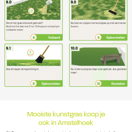
Mooiste kunstgras koop je
ook in Amstelhoek