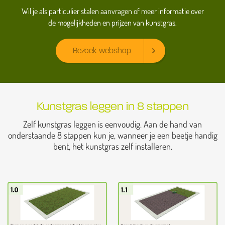
Wil je als particulier stalen aanvragen of meer informatie over
de mogelijkheden en prijzen van kunstgras.
Bezoek webshop
Kunstgras leggen in 8 stappen
Zelf kunstgras leggen is eenvoudig. Aan de hand van
onderstaande 8 stappen kun je, wanneer je een beetje handig
bent, het kunstgras zelf installeren.