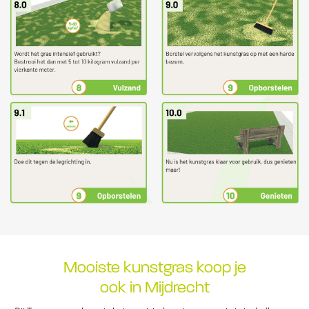
Mooiste kunstgras koop je
ook in Mijdrecht