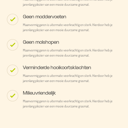
jarenlang plezier van een mooie duurzame grasmat.
Geen moddervoeten
Maanvormig garen is uitermate veerkrachtig en sterk. Hierdoor heb je
jarenlang plezier van een mooie duurzame grasmat.
Geen molshopen
Maanvormig garen is uitermate veerkrachtig en sterk. Hierdoor heb je
jarenlang plezier van een mooie duurzame grasmat.
Verminderde hooikoortsklachten
Maanvormig garen is uitermate veerkrachtig en sterk. Hierdoor heb je
jarenlang plezier van een mooie duurzame grasmat.
Milieuvriendelijk
Maanvormig garen is uitermate veerkrachtig en sterk. Hierdoor heb je
jarenlang plezier van een mooie duurzame grasmat.