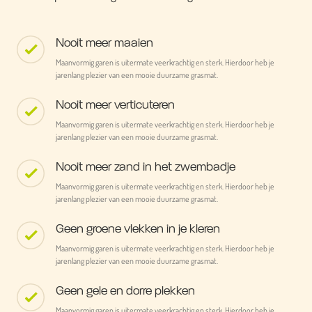
Nooit meer maaien
Maanvormig garen is uitermate veerkrachtig en sterk. Hierdoor heb je
jarenlang plezier van een mooie duurzame grasmat.
Nooit meer verticuteren
Maanvormig garen is uitermate veerkrachtig en sterk. Hierdoor heb je
jarenlang plezier van een mooie duurzame grasmat.
Nooit meer zand in het zwembadje
Maanvormig garen is uitermate veerkrachtig en sterk. Hierdoor heb je
jarenlang plezier van een mooie duurzame grasmat.
Geen groene vlekken in je kleren
Maanvormig garen is uitermate veerkrachtig en sterk. Hierdoor heb je
jarenlang plezier van een mooie duurzame grasmat.
Geen gele en dorre plekken
Maanvormig garen is uitermate veerkrachtig en sterk. Hierdoor heb je