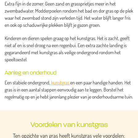
Extra fijn in de zomer. Geen zand en grassprietjes meer in het
zwembadwater. Modderpoelen rondom het bad en dor gras op de plek
waar het zwembad stond zijn verleden tijd. Het water blijft langer fris
en ook op schaduwrijke plekken blijft je gazon groen.
Kinderen en dieren spelen graag op het kunstgras. Het is zacht, geeft
niet af en is snel droog na een regenbui. Een extra zachte landing is
gegarandeerd met kunstgras als veilige ondergrond rondom het
speeltoestel.
Aanleg en onderhoud
Een stabiele ondergrond,
kunstgras
en een paar handige handen. Het
gras is in een aantal stappen eenvoudig aan te leggen. Borstel het
regelmatig op en je hebt jarenlang plezier van je onderhoudsarme tuin.
Voordelen van kunstgras
Ten opzichte van gras heeft kunstgras vele voordelen: