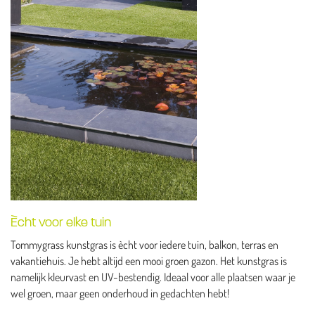
Ècht voor elke tuin
Tommygrass kunstgras is ècht voor iedere tuin, balkon, terras en
vakantiehuis. Je hebt altijd een mooi groen gazon. Het kunstgras is
namelijk kleurvast en UV-bestendig. Ideaal voor alle plaatsen waar je
wel groen, maar geen onderhoud in gedachten hebt!