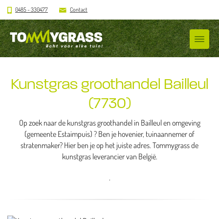
0485 - 330477
Contact
Kunstgras groothandel Bailleul
(7730)
Op zoek naar de kunstgras groothandel in Bailleul en omgeving
(gemeente Estaimpuis) ? Ben je hovenier, tuinaannemer of
stratenmaker? Hier ben je op het juiste adres. Tommygrass de
kunstgras leverancier van België.
.