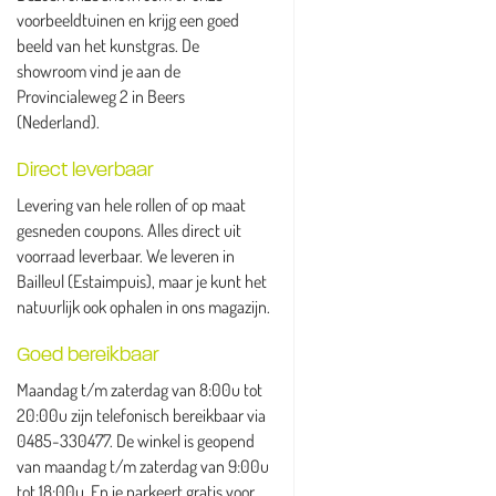
voorbeeldtuinen en krijg een goed
beeld van het kunstgras. De
showroom vind je aan de
Provincialeweg 2 in Beers
(Nederland).
Direct leverbaar
Levering van hele rollen of op maat
gesneden coupons. Alles direct uit
voorraad leverbaar. We leveren in
Bailleul (Estaimpuis), maar je kunt het
natuurlijk ook ophalen in ons magazijn.
Goed bereikbaar
Maandag t/m zaterdag van 8:00u tot
20:00u zijn telefonisch bereikbaar via
0485-330477. De winkel is geopend
van maandag t/m zaterdag van 9:00u
tot 18:00u. En je parkeert gratis voor