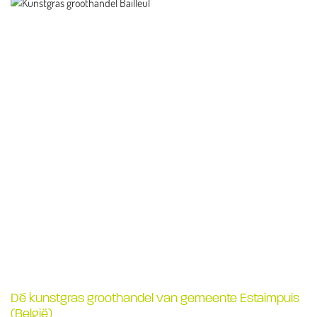
Dé kunstgras groothandel van gemeente Estaimpuis
(België)