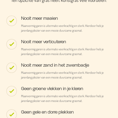
Ten opzichte van gras heeft kunstgras vele voordelen:
Nooit meer maaien
Maanvormig garen is uitermate veerkrachtig en sterk. Hierdoor heb je
jarenlang plezier van een mooie duurzame grasmat.
Nooit meer verticuteren
Maanvormig garen is uitermate veerkrachtig en sterk. Hierdoor heb je
jarenlang plezier van een mooie duurzame grasmat.
Nooit meer zand in het zwembadje
Maanvormig garen is uitermate veerkrachtig en sterk. Hierdoor heb je
jarenlang plezier van een mooie duurzame grasmat.
Geen groene vlekken in je kleren
Maanvormig garen is uitermate veerkrachtig en sterk. Hierdoor heb je
jarenlang plezier van een mooie duurzame grasmat.
Geen gele en dorre plekken