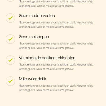
Maanvormig garen is uitermate veerkrachtig en sterk. Hierdoor heb je
jarenlang plezier van een mooie duurzame grasmat.
Geen moddervoeten
Maanvormig garen is uitermate veerkrachtig en sterk. Hierdoor heb je
jarenlang plezier van een mooie duurzame grasmat.
Geen molshopen
Maanvormig garen is uitermate veerkrachtig en sterk. Hierdoor heb je
jarenlang plezier van een mooie duurzame grasmat.
Verminderde hooikoortsklachten
Maanvormig garen is uitermate veerkrachtig en sterk. Hierdoor heb je
jarenlang plezier van een mooie duurzame grasmat.
Milieuvriendelijk
Maanvormig garen is uitermate veerkrachtig en sterk. Hierdoor heb je
jarenlang plezier van een mooie duurzame grasmat.