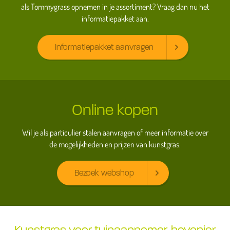
als Tommygrass opnemen in je assortiment? Vraag dan nu het
informatiepakket aan.
Informatiepakket aanvragen
Online kopen
Wil je als particulier stalen aanvragen of meer informatie over
de mogelijkheden en prijzen van kunstgras.
Bezoek webshop
Kunstgras voor tuinaannemer, hovenier