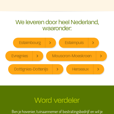
We leveren door heel Nederland,
waaronder:
Estaimbourg
Estaimpuis
Evregnies
Mouscron-Moeskroen
Dottignies-Dottenijs
Herseaux
Word verdeler
Ben je hovenier, tuinaannemer of bestratingsbedrijf en wil je