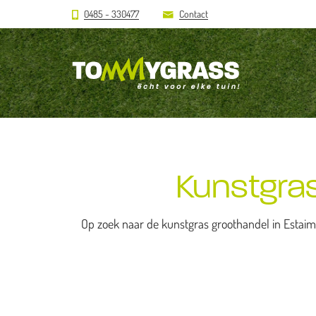
0485 - 330477
Contact
Kunstgras
Op zoek naar de kunstgras groothandel in Estaim