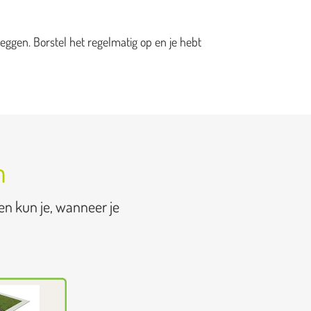
eggen. Borstel het regelmatig op en je hebt
n
en kun je, wanneer je