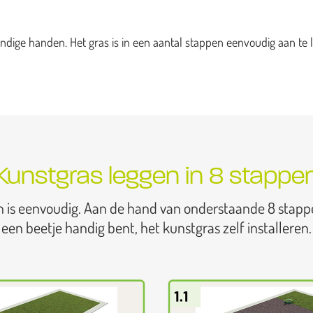
dige handen. Het gras is in een aantal stappen eenvoudig aan te l
Kunstgras leggen in 8 stappe
n is eenvoudig. Aan de hand van onderstaande 8 stapp
een beetje handig bent, het kunstgras zelf installeren.