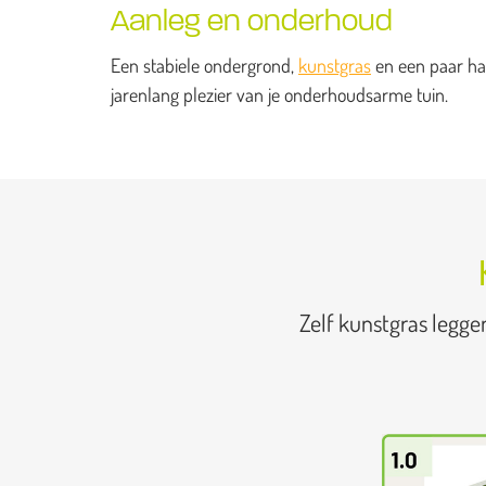
Aanleg en onderhoud
Een stabiele ondergrond,
kunstgras
en een paar han
jarenlang plezier van je onderhoudsarme tuin.
Zelf kunstgras legge