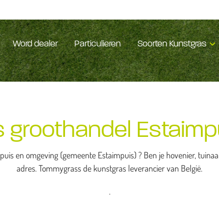
Word dealer
Particulieren
Soorten Kunstgras
 groothandel Estaimp
puis en omgeving (gemeente Estaimpuis) ? Ben je hovenier, tuinaan
adres. Tommygrass de kunstgras leverancier van België.
.