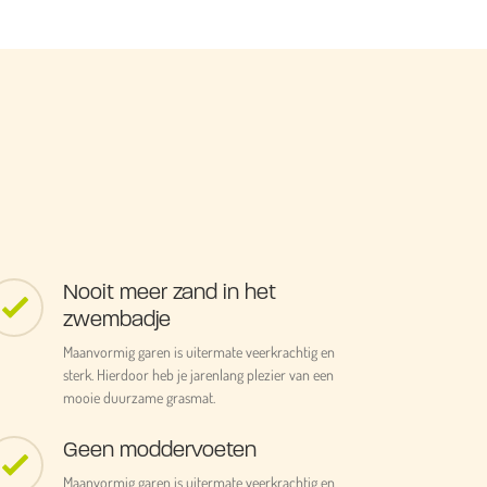
Nooit meer zand in het
zwembadje
Maanvormig garen is uitermate veerkrachtig en
sterk. Hierdoor heb je jarenlang plezier van een
mooie duurzame grasmat.
Geen moddervoeten
Maanvormig garen is uitermate veerkrachtig en