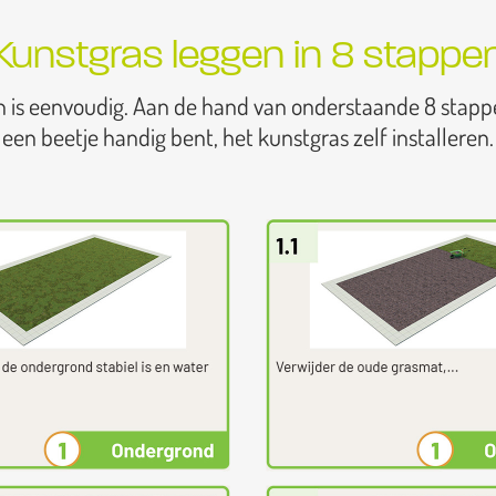
Kunstgras leggen in 8 stappe
n is eenvoudig. Aan de hand van onderstaande 8 stapp
een beetje handig bent, het kunstgras zelf installeren.