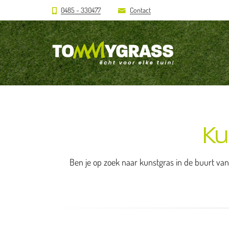
0485 - 330477
Contact
Ku
Ben je op zoek naar kunstgras in de buurt van 