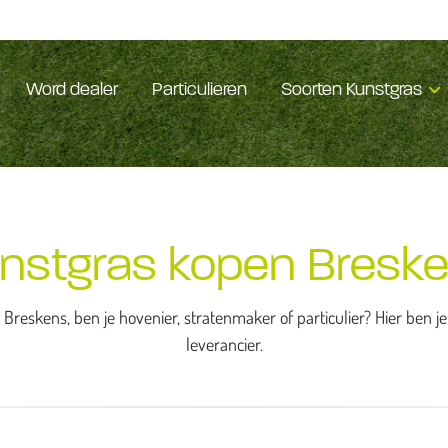
Word dealer
Particulieren
Soorten Kunstgras
nstgras kopen Bresk
Breskens, ben je hovenier, stratenmaker of particulier? Hier ben 
leverancier.