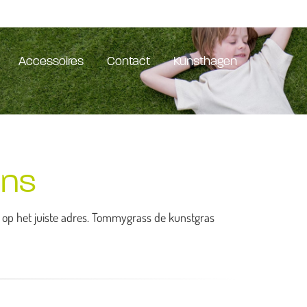
Accessoires
Contact
Kunsthagen
ens
je op het juiste adres. Tommygrass de kunstgras