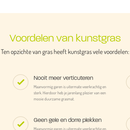
Voordelen van kunstgras
Ten opzichte van gras heeft kunstgras vele voordelen:
Nooit meer verticuteren
Maanvormig garen is uitermate veerkrachtig en
sterk. Hierdoor heb je jarenlang plezier van een
mooie duurzame grasmat.
Geen gele en dorre plekken
Maanvormig garen is uitermate veerkrachtig en