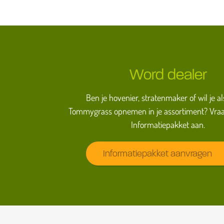
Word dealer
Ben je hovenier, stratenmaker of wil je al
Tommygrass opnemen in je assortiment? Vraa
Informatiepakket aan.
Informatiepakket aanvragen