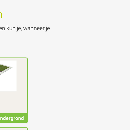
n
en kun je, wanneer je