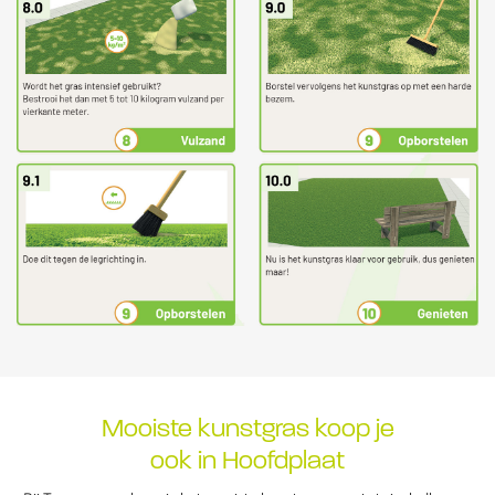
Mooiste kunstgras koop je
ook in Hoofdplaat