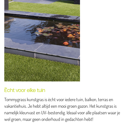
Ècht voor elke tuin
Tommygrass kunstgras is ècht voor iedere tuin, balkon, terras en
vakantiehuis. Je hebt altijd een mooi groen gazon. Het kunstgras is
namelijk kleurvast en UV-bestendig. Ideaal voor alle plaatsen waar je
wel groen, maar geen onderhoud in gedachten hebt!