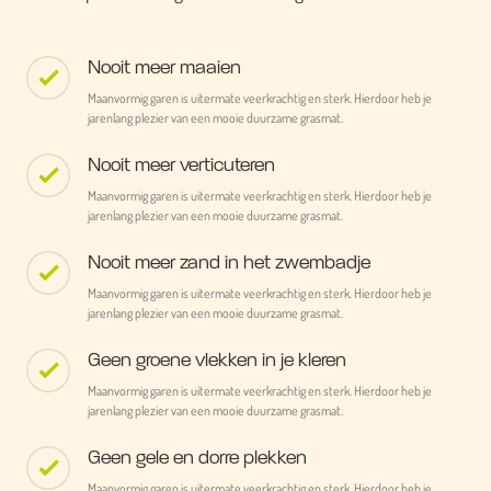
Nooit meer maaien
Maanvormig garen is uitermate veerkrachtig en sterk. Hierdoor heb je
jarenlang plezier van een mooie duurzame grasmat.
Nooit meer verticuteren
Maanvormig garen is uitermate veerkrachtig en sterk. Hierdoor heb je
jarenlang plezier van een mooie duurzame grasmat.
Nooit meer zand in het zwembadje
Maanvormig garen is uitermate veerkrachtig en sterk. Hierdoor heb je
jarenlang plezier van een mooie duurzame grasmat.
Geen groene vlekken in je kleren
Maanvormig garen is uitermate veerkrachtig en sterk. Hierdoor heb je
jarenlang plezier van een mooie duurzame grasmat.
Geen gele en dorre plekken
Maanvormig garen is uitermate veerkrachtig en sterk. Hierdoor heb je