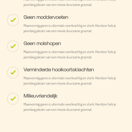
jarenlang plezier van een mooie duurzame grasmat.
Geen moddervoeten
Maanvormig garen is uitermate veerkrachtig en sterk. Hierdoor heb je
jarenlang plezier van een mooie duurzame grasmat.
Geen molshopen
Maanvormig garen is uitermate veerkrachtig en sterk. Hierdoor heb je
jarenlang plezier van een mooie duurzame grasmat.
Verminderde hooikoortsklachten
Maanvormig garen is uitermate veerkrachtig en sterk. Hierdoor heb je
jarenlang plezier van een mooie duurzame grasmat.
Milieuvriendelijk
Maanvormig garen is uitermate veerkrachtig en sterk. Hierdoor heb je
jarenlang plezier van een mooie duurzame grasmat.