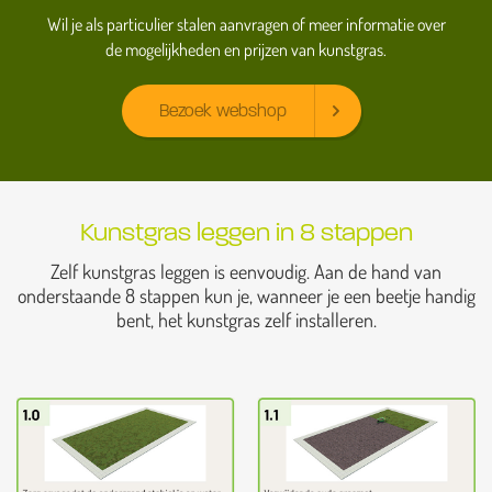
Wil je als particulier stalen aanvragen of meer informatie over
de mogelijkheden en prijzen van kunstgras.
Bezoek webshop
Kunstgras leggen in 8 stappen
Zelf kunstgras leggen is eenvoudig. Aan de hand van
onderstaande 8 stappen kun je, wanneer je een beetje handig
bent, het kunstgras zelf installeren.