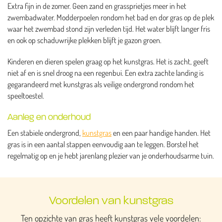
Extra fijn in de zomer. Geen zand en grassprietjes meer in het
zwembadwater. Modderpoelen rondom het bad en dor gras op de plek
waar het zwembad stond zijn verleden tijd. Het water blijft langer fris
en ook op schaduwrijke plekken blijft je gazon groen.
Kinderen en dieren spelen graag op het kunstgras. Het is zacht, geeft
niet af en is snel droog na een regenbui. Een extra zachte landing is
gegarandeerd met kunstgras als veilige ondergrond rondom het
speeltoestel.
Aanleg en onderhoud
Een stabiele ondergrond,
kunstgras
en een paar handige handen. Het
gras is in een aantal stappen eenvoudig aan te leggen. Borstel het
regelmatig op en je hebt jarenlang plezier van je onderhoudsarme tuin.
Voordelen van kunstgras
Ten opzichte van gras heeft kunstgras vele voordelen: