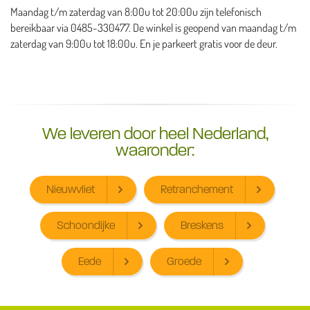
Maandag t/m zaterdag van 8:00u tot 20:00u zijn telefonisch
bereikbaar via 0485-330477. De winkel is geopend van maandag t/m
zaterdag van 9:00u tot 18:00u. En je parkeert gratis voor de deur.
We leveren door heel Nederland,
waaronder:
Nieuwvliet
Retranchement
Schoondijke
Breskens
Eede
Groede