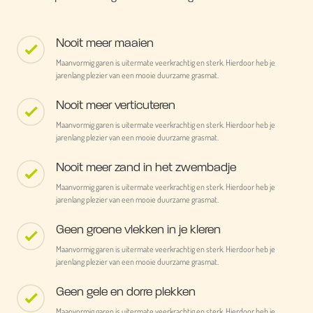
Nooit meer maaien
Maanvormig garen is uitermate veerkrachtig en sterk. Hierdoor heb je
jarenlang plezier van een mooie duurzame grasmat.
Nooit meer verticuteren
Maanvormig garen is uitermate veerkrachtig en sterk. Hierdoor heb je
jarenlang plezier van een mooie duurzame grasmat.
Nooit meer zand in het zwembadje
Maanvormig garen is uitermate veerkrachtig en sterk. Hierdoor heb je
jarenlang plezier van een mooie duurzame grasmat.
Geen groene vlekken in je kleren
Maanvormig garen is uitermate veerkrachtig en sterk. Hierdoor heb je
jarenlang plezier van een mooie duurzame grasmat.
Geen gele en dorre plekken
Maanvormig garen is uitermate veerkrachtig en sterk. Hierdoor heb je