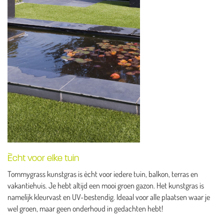
Ècht voor elke tuin
Tommygrass kunstgras is ècht voor iedere tuin, balkon, terras en
vakantiehuis. Je hebt altijd een mooi groen gazon. Het kunstgras is
namelijk kleurvast en UV-bestendig. Ideaal voor alle plaatsen waar je
wel groen, maar geen onderhoud in gedachten hebt!