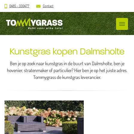
0485 - 330477
Contact
Kunstgras kopen Dalmsholte
Ben je op zoek naar kunstgras in de buurt van Dalmsholte, ben je
hovenier, stratenmaker of particulier? Hier ben je op het juiste adres.
Tommygrass de kunstgras leverancier.