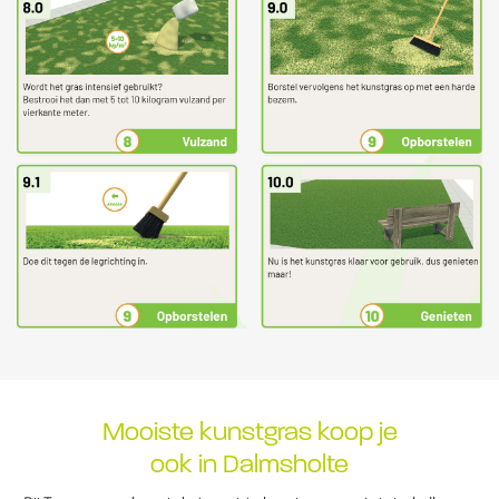
Mooiste kunstgras koop je
ook in Dalmsholte