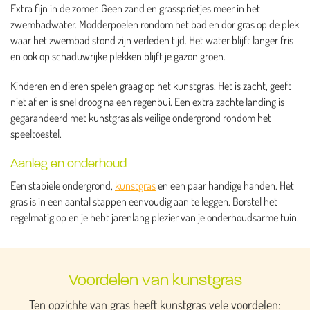
Extra fijn in de zomer. Geen zand en grassprietjes meer in het
zwembadwater. Modderpoelen rondom het bad en dor gras op de plek
waar het zwembad stond zijn verleden tijd. Het water blijft langer fris
en ook op schaduwrijke plekken blijft je gazon groen.
Kinderen en dieren spelen graag op het kunstgras. Het is zacht, geeft
niet af en is snel droog na een regenbui. Een extra zachte landing is
gegarandeerd met kunstgras als veilige ondergrond rondom het
speeltoestel.
Aanleg en onderhoud
Een stabiele ondergrond,
kunstgras
en een paar handige handen. Het
gras is in een aantal stappen eenvoudig aan te leggen. Borstel het
regelmatig op en je hebt jarenlang plezier van je onderhoudsarme tuin.
Voordelen van kunstgras
Ten opzichte van gras heeft kunstgras vele voordelen: