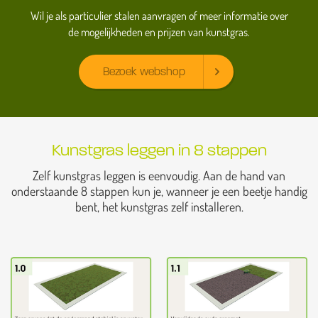
Wil je als particulier stalen aanvragen of meer informatie over
de mogelijkheden en prijzen van kunstgras.
Bezoek webshop
Kunstgras leggen in 8 stappen
Zelf kunstgras leggen is eenvoudig. Aan de hand van
onderstaande 8 stappen kun je, wanneer je een beetje handig
bent, het kunstgras zelf installeren.