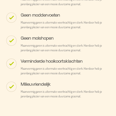
jarenlang plezier van een mooie duurzame grasmat.
Geen moddervoeten
Maanvormig garen is uitermate veerkrachtig en sterk. Hierdoor heb je
jarenlang plezier van een mooie duurzame grasmat.
Geen molshopen
Maanvormig garen is uitermate veerkrachtig en sterk. Hierdoor heb je
jarenlang plezier van een mooie duurzame grasmat.
Verminderde hooikoortsklachten
Maanvormig garen is uitermate veerkrachtig en sterk. Hierdoor heb je
jarenlang plezier van een mooie duurzame grasmat.
Milieuvriendelijk
Maanvormig garen is uitermate veerkrachtig en sterk. Hierdoor heb je
jarenlang plezier van een mooie duurzame grasmat.