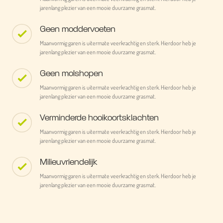
jarenlang plezier van een mooie duurzame grasmat.
Geen moddervoeten
Maanvormig garen is uitermate veerkrachtig en sterk. Hierdoor heb je
jarenlang plezier van een mooie duurzame grasmat.
Geen molshopen
Maanvormig garen is uitermate veerkrachtig en sterk. Hierdoor heb je
jarenlang plezier van een mooie duurzame grasmat.
Verminderde hooikoortsklachten
Maanvormig garen is uitermate veerkrachtig en sterk. Hierdoor heb je
jarenlang plezier van een mooie duurzame grasmat.
Milieuvriendelijk
Maanvormig garen is uitermate veerkrachtig en sterk. Hierdoor heb je
jarenlang plezier van een mooie duurzame grasmat.