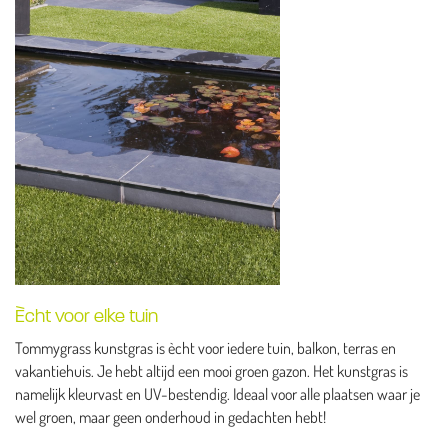
Ècht voor elke tuin
Tommygrass kunstgras is ècht voor iedere tuin, balkon, terras en
vakantiehuis. Je hebt altijd een mooi groen gazon. Het kunstgras is
namelijk kleurvast en UV-bestendig. Ideaal voor alle plaatsen waar je
wel groen, maar geen onderhoud in gedachten hebt!