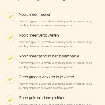
Nooit meer maaien
Maanvormig garen is uitermate veerkrachtig en sterk. Hierdoor heb je
jarenlang plezier van een mooie duurzame grasmat.
Nooit meer verticuteren
Maanvormig garen is uitermate veerkrachtig en sterk. Hierdoor heb je
jarenlang plezier van een mooie duurzame grasmat.
Nooit meer zand in het zwembadje
Maanvormig garen is uitermate veerkrachtig en sterk. Hierdoor heb je
jarenlang plezier van een mooie duurzame grasmat.
Geen groene vlekken in je kleren
Maanvormig garen is uitermate veerkrachtig en sterk. Hierdoor heb je
jarenlang plezier van een mooie duurzame grasmat.
Geen gele en dorre plekken
Maanvormig garen is uitermate veerkrachtig en sterk. Hierdoor heb je