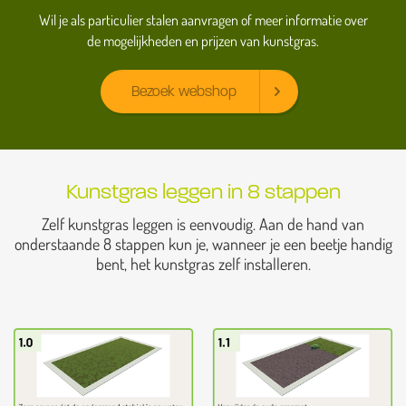
Wil je als particulier stalen aanvragen of meer informatie over
de mogelijkheden en prijzen van kunstgras.
Bezoek webshop
Kunstgras leggen in 8 stappen
Zelf kunstgras leggen is eenvoudig. Aan de hand van
onderstaande 8 stappen kun je, wanneer je een beetje handig
bent, het kunstgras zelf installeren.