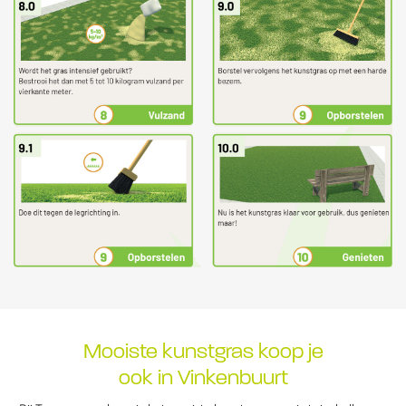
Mooiste kunstgras koop je
ook in Vinkenbuurt