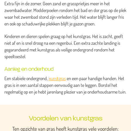
Extra fijn in de zomer. Geen zand en grassprietjes meer in het
zwembadwater. Modderpoelen rondom het bad en dor gras op de plek
waar het zwembad stond zijn verleden tijd. Het water blijft langer fris
en ook op schaduwrijke plekken blijft je gazon groen.
Kinderen en dieren spelen graag op het kunstgras. Het is zacht, geeft
niet af en is snel droog na een regenbui. Een extra zachte landing is
gegarandeerd met kunstgras als veilige ondergrond rondom het
speeltoestel.
Aanleg en onderhoud
Een stabiele ondergrond,
kunstgras
en een paar handige handen. Het
gras is in een aantal stappen eenvoudig aan te leggen. Borstel het
regelmatig op en je hebt jarenlang plezier van je onderhoudsarme tuin.
Voordelen van kunstgras
Ten opzichte van gras heeft kunstgras vele voordelen: