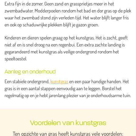
Extra fijn in de zomer. Geen zand en grassprietjes meer in het
zwembadwater. Modderpoelen rondom het bad en dor gras op de plek
waar het zwembad stond zijn verleden tijd. Het water blijft langer fris
en ook op schaduwrijke plekken blijft je gazon groen.
Kinderen en dieren spelen graag op het kunstgras. Het is zacht, geeft
niet af en is snel droog na een regenbui. Een extra zachte landing is
gegarandeerd met kunstgras als veilige ondergrond rondom het
speeltoestel.
Aanleg en onderhoud
Een stabiele ondergrond,
kunstgras
en een paar handige handen. Het
gras is in een aantal stappen eenvoudig aan te leggen. Borstel het
regelmatig op en je hebt jarenlang plezier van je onderhoudsarme tuin.
Voordelen van kunstgras
Ten opzichte van gras heeft kunstgras vele voordelen: