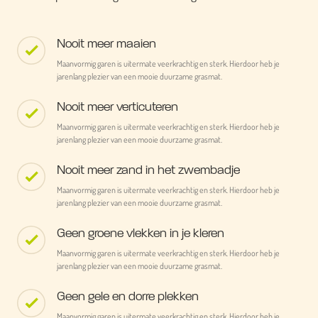
Nooit meer maaien
Maanvormig garen is uitermate veerkrachtig en sterk. Hierdoor heb je
jarenlang plezier van een mooie duurzame grasmat.
Nooit meer verticuteren
Maanvormig garen is uitermate veerkrachtig en sterk. Hierdoor heb je
jarenlang plezier van een mooie duurzame grasmat.
Nooit meer zand in het zwembadje
Maanvormig garen is uitermate veerkrachtig en sterk. Hierdoor heb je
jarenlang plezier van een mooie duurzame grasmat.
Geen groene vlekken in je kleren
Maanvormig garen is uitermate veerkrachtig en sterk. Hierdoor heb je
jarenlang plezier van een mooie duurzame grasmat.
Geen gele en dorre plekken
Maanvormig garen is uitermate veerkrachtig en sterk. Hierdoor heb je