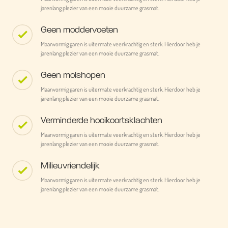
jarenlang plezier van een mooie duurzame grasmat.
Geen moddervoeten
Maanvormig garen is uitermate veerkrachtig en sterk. Hierdoor heb je
jarenlang plezier van een mooie duurzame grasmat.
Geen molshopen
Maanvormig garen is uitermate veerkrachtig en sterk. Hierdoor heb je
jarenlang plezier van een mooie duurzame grasmat.
Verminderde hooikoortsklachten
Maanvormig garen is uitermate veerkrachtig en sterk. Hierdoor heb je
jarenlang plezier van een mooie duurzame grasmat.
Milieuvriendelijk
Maanvormig garen is uitermate veerkrachtig en sterk. Hierdoor heb je
jarenlang plezier van een mooie duurzame grasmat.