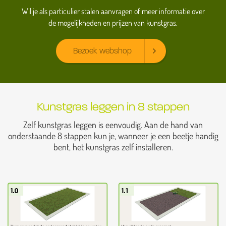
Wil je als particulier stalen aanvragen of meer informatie over
de mogelijkheden en prijzen van kunstgras.
Bezoek webshop
Kunstgras leggen in 8 stappen
Zelf kunstgras leggen is eenvoudig. Aan de hand van
onderstaande 8 stappen kun je, wanneer je een beetje handig
bent, het kunstgras zelf installeren.