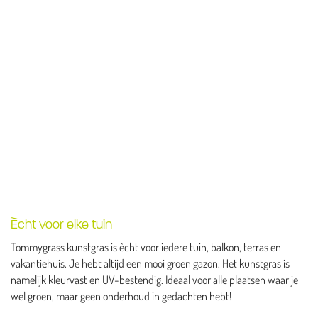
Ècht voor elke tuin
Tommygrass kunstgras is ècht voor iedere tuin, balkon, terras en
vakantiehuis. Je hebt altijd een mooi groen gazon. Het kunstgras is
namelijk kleurvast en UV-bestendig. Ideaal voor alle plaatsen waar je
wel groen, maar geen onderhoud in gedachten hebt!