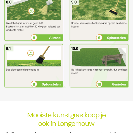
Mooiste kunstgras koop je
ook in Longerhouw