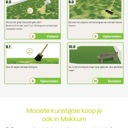
Mooiste kunstgras koop je
ook in Makkum