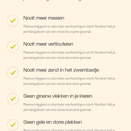
Nooit meer maaien
Maanvormig garen is uitermate veerkrachtig en sterk. Hierdoor heb je
jarenlang plezier van een mooie duurzame grasmat.
Nooit meer verticuteren
Maanvormig garen is uitermate veerkrachtig en sterk. Hierdoor heb je
jarenlang plezier van een mooie duurzame grasmat.
Nooit meer zand in het zwembadje
Maanvormig garen is uitermate veerkrachtig en sterk. Hierdoor heb je
jarenlang plezier van een mooie duurzame grasmat.
Geen groene vlekken in je kleren
Maanvormig garen is uitermate veerkrachtig en sterk. Hierdoor heb je
jarenlang plezier van een mooie duurzame grasmat.
Geen gele en dorre plekken
Maanvormig garen is uitermate veerkrachtig en sterk. Hierdoor heb je