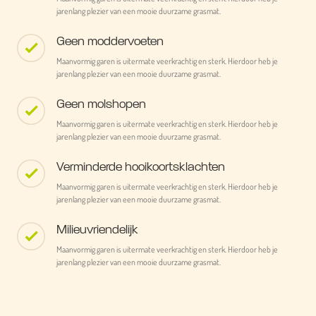
jarenlang plezier van een mooie duurzame grasmat.
Geen moddervoeten
Maanvormig garen is uitermate veerkrachtig en sterk. Hierdoor heb je
jarenlang plezier van een mooie duurzame grasmat.
Geen molshopen
Maanvormig garen is uitermate veerkrachtig en sterk. Hierdoor heb je
jarenlang plezier van een mooie duurzame grasmat.
Verminderde hooikoortsklachten
Maanvormig garen is uitermate veerkrachtig en sterk. Hierdoor heb je
jarenlang plezier van een mooie duurzame grasmat.
Milieuvriendelijk
Maanvormig garen is uitermate veerkrachtig en sterk. Hierdoor heb je
jarenlang plezier van een mooie duurzame grasmat.