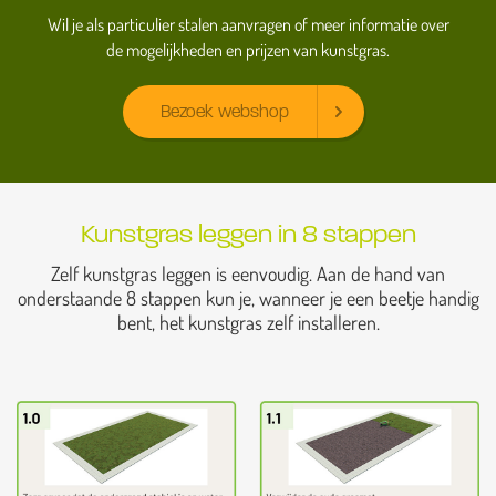
Wil je als particulier stalen aanvragen of meer informatie over
de mogelijkheden en prijzen van kunstgras.
Bezoek webshop
Kunstgras leggen in 8 stappen
Zelf kunstgras leggen is eenvoudig. Aan de hand van
onderstaande 8 stappen kun je, wanneer je een beetje handig
bent, het kunstgras zelf installeren.