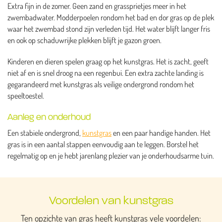
Extra fijn in de zomer. Geen zand en grassprietjes meer in het
zwembadwater. Modderpoelen rondom het bad en dor gras op de plek
waar het zwembad stond zijn verleden tijd. Het water blijft langer fris
en ook op schaduwrijke plekken blijft je gazon groen.
Kinderen en dieren spelen graag op het kunstgras. Het is zacht, geeft
niet af en is snel droog na een regenbui. Een extra zachte landing is
gegarandeerd met kunstgras als veilige ondergrond rondom het
speeltoestel.
Aanleg en onderhoud
Een stabiele ondergrond,
kunstgras
en een paar handige handen. Het
gras is in een aantal stappen eenvoudig aan te leggen. Borstel het
regelmatig op en je hebt jarenlang plezier van je onderhoudsarme tuin.
Voordelen van kunstgras
Ten opzichte van gras heeft kunstgras vele voordelen: