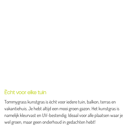
Ècht voor elke tuin
Tommygrass kunstgras is ècht voor iedere tuin, balkon, terras en
vakantiehuis. Je hebt altijd een mooi groen gazon. Het kunstgras is
namelijk kleurvast en UV-bestendig. Ideaal voor alle plaatsen waar je
wel groen, maar geen onderhoud in gedachten hebt!