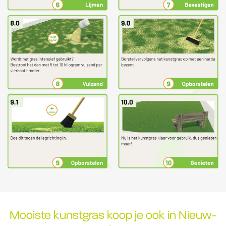
Mooiste kunstgras koop je ook in Nieuw-