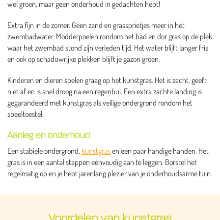
wel groen, maar geen onderhoud in gedachten hebt!
Extra fijn in de zomer. Geen zand en grassprietjes meer in het
zwembadwater. Modderpoelen rondom het bad en dor gras op de plek
waar het zwembad stond zijn verleden tijd. Het water blijft langer fris
en ook op schaduwrijke plekken blijft je gazon groen.
Kinderen en dieren spelen graag op het kunstgras. Het is zacht, geeft
niet af en is snel droog na een regenbui. Een extra zachte landing is
gegarandeerd met kunstgras als veilige ondergrond rondom het
speeltoestel.
Aanleg en onderhoud
Een stabiele ondergrond,
kunstgras
en een paar handige handen. Het
gras is in een aantal stappen eenvoudig aan te leggen. Borstel het
regelmatig op en je hebt jarenlang plezier van je onderhoudsarme tuin.
Voordelen van kunstgras