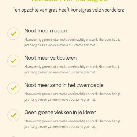
Ten opzichte van gras heeft kunstgras vele voordelen:
Nooit meer maaien
Maanvormig garen is uitermate veerkrachtig en sterk. Hierdoor heb je
jarenlang plezier van een mooie duurzame grasmat.
Nooit meer verticuteren
Maanvormig garen is uitermate veerkrachtig en sterk. Hierdoor heb je
jarenlang plezier van een mooie duurzame grasmat.
Nooit meer zand in het zwembadje
Maanvormig garen is uitermate veerkrachtig en sterk. Hierdoor heb je
jarenlang plezier van een mooie duurzame grasmat.
Geen groene vlekken in je kleren
Maanvormig garen is uitermate veerkrachtig en sterk. Hierdoor heb je
jarenlang plezier van een mooie duurzame grasmat.