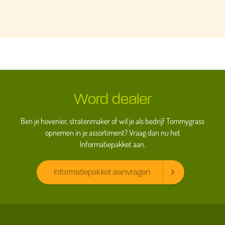
Word dealer
Ben je hovenier, stratenmaker of wil je als bedrijf Tommygrass
opnemen in je assortiment? Vraag dan nu het
Informatiepakket aan.
Informatiepakket aanvragen