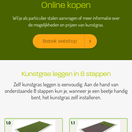
Online kopen
Wil je als particulier stalen aanvragen of meer informatie over
de mogelijkheden en prijzen van kunstgras.
Bezoek webshop
Kunstgras leggen in 8 stappen
Zelf kunstgras leggen is eenvoudig. Aan de hand van
onderstaande 8 stappen kun je, wanneer je een beetje handig
bent, het kunstgras zelf installeren.