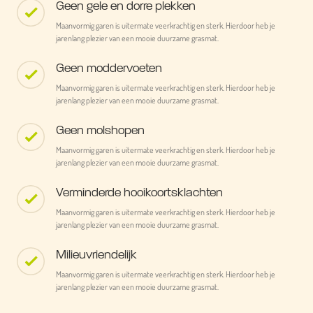
Geen gele en dorre plekken
Maanvormig garen is uitermate veerkrachtig en sterk. Hierdoor heb je
jarenlang plezier van een mooie duurzame grasmat.
Geen moddervoeten
Maanvormig garen is uitermate veerkrachtig en sterk. Hierdoor heb je
jarenlang plezier van een mooie duurzame grasmat.
Geen molshopen
Maanvormig garen is uitermate veerkrachtig en sterk. Hierdoor heb je
jarenlang plezier van een mooie duurzame grasmat.
Verminderde hooikoortsklachten
Maanvormig garen is uitermate veerkrachtig en sterk. Hierdoor heb je
jarenlang plezier van een mooie duurzame grasmat.
Milieuvriendelijk
Maanvormig garen is uitermate veerkrachtig en sterk. Hierdoor heb je
jarenlang plezier van een mooie duurzame grasmat.