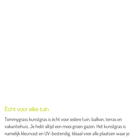
Ècht voor elke tuin
Tommygrass kunstgras is ècht voor iedere tuin, balkon, terras en
vakantiehuis. Je hebt altijd een mooi groen gazon. Het kunstgras is
namelijk kleurvast en UV-bestendig. Ideaal voor alle plaatsen waar je