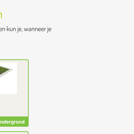
n
en kun je, wanneer je