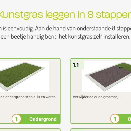
Kunstgras leggen in 8 stappe
n is eenvoudig. Aan de hand van onderstaande 8 stapp
een beetje handig bent, het kunstgras zelf installeren.