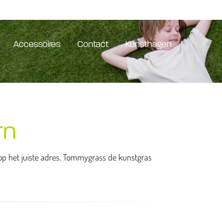
Accessoires
Contact
Kunsthagen
rn
e op het juiste adres. Tommygrass de kunstgras