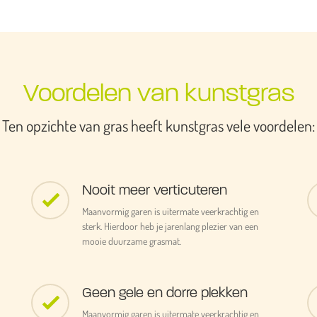
Voordelen van kunstgras
Ten opzichte van gras heeft kunstgras vele voordelen:
Nooit meer verticuteren
Maanvormig garen is uitermate veerkrachtig en
sterk. Hierdoor heb je jarenlang plezier van een
mooie duurzame grasmat.
Geen gele en dorre plekken
Maanvormig garen is uitermate veerkrachtig en