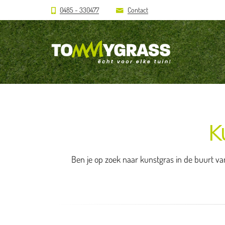
0485 - 330477
Contact
K
Ben je op zoek naar kunstgras in de buurt van