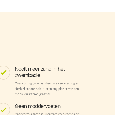
Nooit meer zand in het
zwembadje
Maanvormig garen is uitermate veerkrachtig en
sterk. Hierdoor heb je jarenlang plezier van een
mooie duurzame grasmat.
Geen moddervoeten
Maanvormig garen is uitermate veerkrachtig en