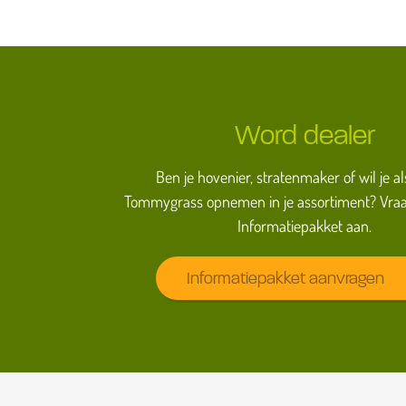
Word dealer
Ben je hovenier, stratenmaker of wil je al
Tommygrass opnemen in je assortiment? Vraa
Informatiepakket aan.
Informatiepakket aanvragen