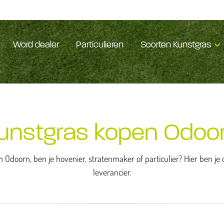
Word dealer
Particulieren
Soorten Kunstgras
unstgras kopen Odoo
 Odoorn, ben je hovenier, stratenmaker of particulier? Hier ben j
leverancier.