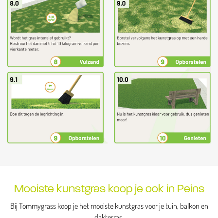
Mooiste kunstgras koop je ook in Peins
Bij Tommygrass koop je het mooiste kunstgras voor je tuin, balkon en
dakterras.