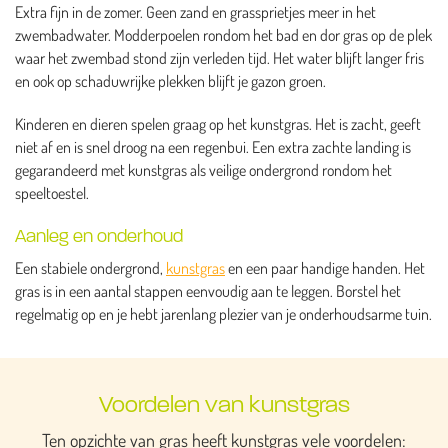
Extra fijn in de zomer. Geen zand en grassprietjes meer in het
zwembadwater. Modderpoelen rondom het bad en dor gras op de plek
waar het zwembad stond zijn verleden tijd. Het water blijft langer fris
en ook op schaduwrijke plekken blijft je gazon groen.
Kinderen en dieren spelen graag op het kunstgras. Het is zacht, geeft
niet af en is snel droog na een regenbui. Een extra zachte landing is
gegarandeerd met kunstgras als veilige ondergrond rondom het
speeltoestel.
Aanleg en onderhoud
Een stabiele ondergrond,
kunstgras
en een paar handige handen. Het
gras is in een aantal stappen eenvoudig aan te leggen. Borstel het
regelmatig op en je hebt jarenlang plezier van je onderhoudsarme tuin.
Voordelen van kunstgras
Ten opzichte van gras heeft kunstgras vele voordelen: