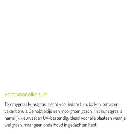
Ècht voor elke tuin
Tommygrass kunstgras is ècht voor iedere tuin, balkon, terras en
vakantiehuis. Je hebt altijd een mooi groen gazon. Het kunstgras is
namelijk kleurvast en UV-bestendig. Ideaal voor alle plaatsen waar je
wel groen, maar geen onderhoud in gedachten hebt!