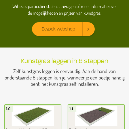
Wil je als particulier stalen aanvragen of meer informatie over
de mogelijkheden en prijzen van kunstgras.
Bezoek webshop
Kunstgras leggen in 8 stappen
Zelf kunstgras leggen is eenvoudig. Aan de hand van
onderstaande 8 stappen kun je, wanneer je een beetje handig
bent, het kunstgras zelf installeren.