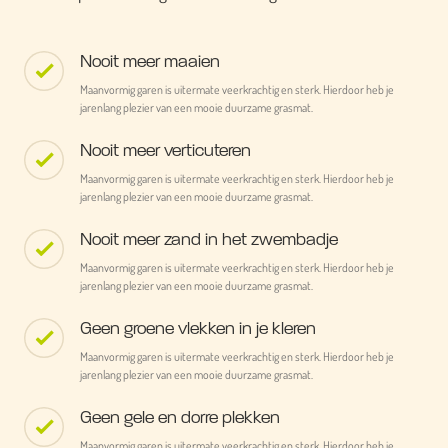
Nooit meer maaien
Maanvormig garen is uitermate veerkrachtig en sterk. Hierdoor heb je
jarenlang plezier van een mooie duurzame grasmat.
Nooit meer verticuteren
Maanvormig garen is uitermate veerkrachtig en sterk. Hierdoor heb je
jarenlang plezier van een mooie duurzame grasmat.
Nooit meer zand in het zwembadje
Maanvormig garen is uitermate veerkrachtig en sterk. Hierdoor heb je
jarenlang plezier van een mooie duurzame grasmat.
Geen groene vlekken in je kleren
Maanvormig garen is uitermate veerkrachtig en sterk. Hierdoor heb je
jarenlang plezier van een mooie duurzame grasmat.
Geen gele en dorre plekken
Maanvormig garen is uitermate veerkrachtig en sterk. Hierdoor heb je