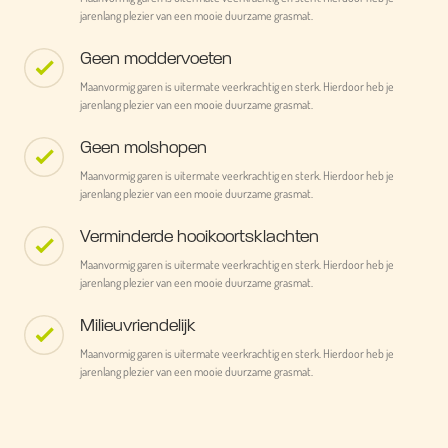
jarenlang plezier van een mooie duurzame grasmat.
Geen moddervoeten
Maanvormig garen is uitermate veerkrachtig en sterk. Hierdoor heb je
jarenlang plezier van een mooie duurzame grasmat.
Geen molshopen
Maanvormig garen is uitermate veerkrachtig en sterk. Hierdoor heb je
jarenlang plezier van een mooie duurzame grasmat.
Verminderde hooikoortsklachten
Maanvormig garen is uitermate veerkrachtig en sterk. Hierdoor heb je
jarenlang plezier van een mooie duurzame grasmat.
Milieuvriendelijk
Maanvormig garen is uitermate veerkrachtig en sterk. Hierdoor heb je
jarenlang plezier van een mooie duurzame grasmat.