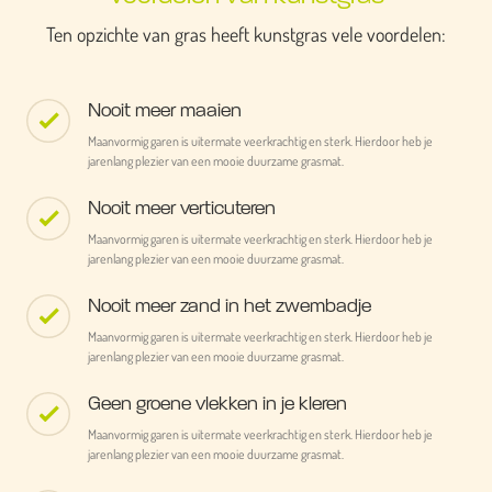
Ten opzichte van gras heeft kunstgras vele voordelen:
Nooit meer maaien
Maanvormig garen is uitermate veerkrachtig en sterk. Hierdoor heb je
jarenlang plezier van een mooie duurzame grasmat.
Nooit meer verticuteren
Maanvormig garen is uitermate veerkrachtig en sterk. Hierdoor heb je
jarenlang plezier van een mooie duurzame grasmat.
Nooit meer zand in het zwembadje
Maanvormig garen is uitermate veerkrachtig en sterk. Hierdoor heb je
jarenlang plezier van een mooie duurzame grasmat.
Geen groene vlekken in je kleren
Maanvormig garen is uitermate veerkrachtig en sterk. Hierdoor heb je
jarenlang plezier van een mooie duurzame grasmat.