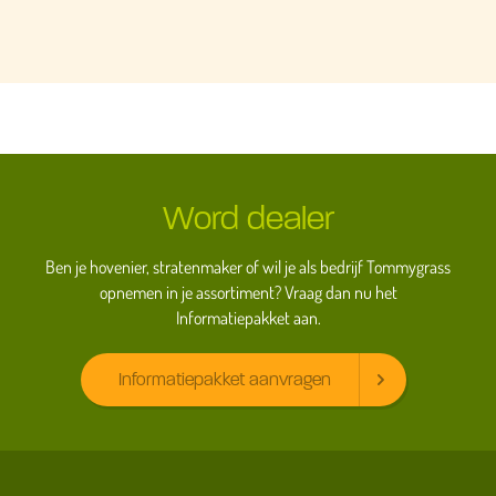
Word dealer
Ben je hovenier, stratenmaker of wil je als bedrijf Tommygrass
opnemen in je assortiment? Vraag dan nu het
Informatiepakket aan.
Informatiepakket aanvragen