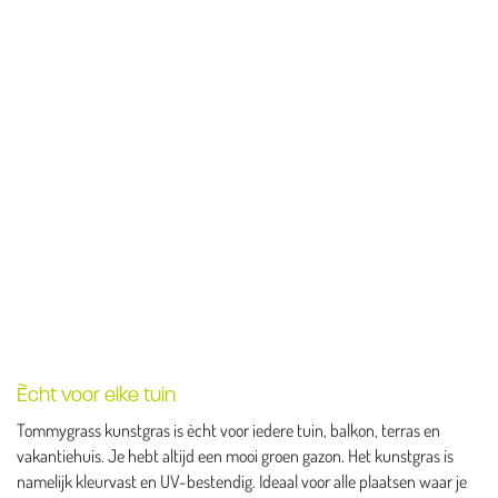
Ècht voor elke tuin
Tommygrass kunstgras is ècht voor iedere tuin, balkon, terras en
vakantiehuis. Je hebt altijd een mooi groen gazon. Het kunstgras is
namelijk kleurvast en UV-bestendig. Ideaal voor alle plaatsen waar je