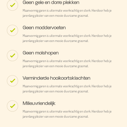
Geen gele en dorre plekken
Maanvormig garen is uitermate veerkrachtig en sterk. Hierdoor heb je
jarenlang plezier van een mooie duurzame grasmat.
Geen moddervoeten
Maanvormig garen is uitermate veerkrachtig en sterk. Hierdoor heb je
jarenlang plezier van een mooie duurzame grasmat.
Geen molshopen
Maanvormig garen is uitermate veerkrachtig en sterk. Hierdoor heb je
jarenlang plezier van een mooie duurzame grasmat.
Verminderde hooikoortsklachten
Maanvormig garen is uitermate veerkrachtig en sterk. Hierdoor heb je
jarenlang plezier van een mooie duurzame grasmat.
Milieuvriendelijk
Maanvormig garen is uitermate veerkrachtig en sterk. Hierdoor heb je
jarenlang plezier van een mooie duurzame grasmat.