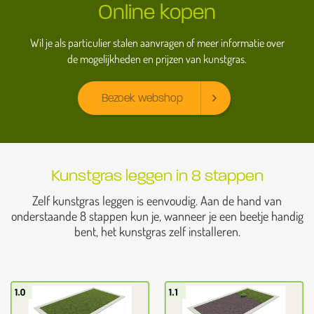
Online kopen
Wil je als particulier stalen aanvragen of meer informatie over
de mogelijkheden en prijzen van kunstgras.
Bezoek webshop
Kunstgras leggen in 8 stappen
Zelf kunstgras leggen is eenvoudig. Aan de hand van
onderstaande 8 stappen kun je, wanneer je een beetje handig
bent, het kunstgras zelf installeren.