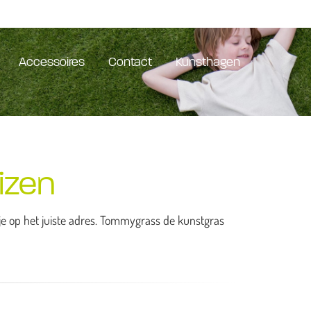
Accessoires
Contact
Kunsthagen
izen
 je op het juiste adres. Tommygrass de kunstgras