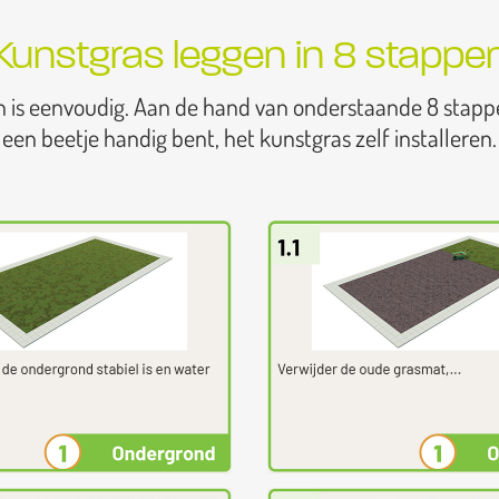
Kunstgras leggen in 8 stappe
n is eenvoudig. Aan de hand van onderstaande 8 stapp
een beetje handig bent, het kunstgras zelf installeren.