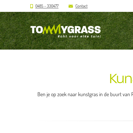
0485 - 330477
Contact
Kun
Ben je op zoek naar kunstgras in de buurt van R