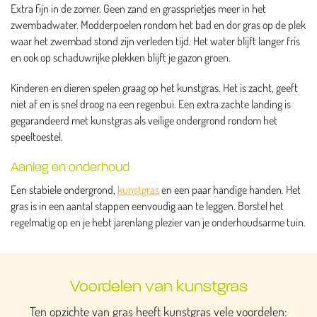
Extra fijn in de zomer. Geen zand en grassprietjes meer in het
zwembadwater. Modderpoelen rondom het bad en dor gras op de plek
waar het zwembad stond zijn verleden tijd. Het water blijft langer fris
en ook op schaduwrijke plekken blijft je gazon groen.
Kinderen en dieren spelen graag op het kunstgras. Het is zacht, geeft
niet af en is snel droog na een regenbui. Een extra zachte landing is
gegarandeerd met kunstgras als veilige ondergrond rondom het
speeltoestel.
Aanleg en onderhoud
Een stabiele ondergrond,
kunstgras
en een paar handige handen. Het
gras is in een aantal stappen eenvoudig aan te leggen. Borstel het
regelmatig op en je hebt jarenlang plezier van je onderhoudsarme tuin.
Voordelen van kunstgras
Ten opzichte van gras heeft kunstgras vele voordelen: