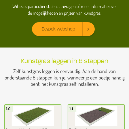
Wil je als particulier stalen aanvragen of meer informatie over
de mogelijkheden en prijzen van kunstgras.
Bezoek webshop
Kunstgras leggen in 8 stappen
Zelf kunstgras leggen is eenvoudig. Aan de hand van
onderstaande 8 stappen kun je, wanneer je een beetje handig
bent, het kunstgras zelf installeren.