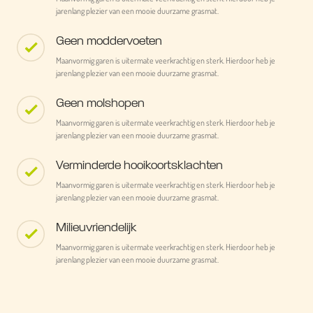
jarenlang plezier van een mooie duurzame grasmat.
Geen moddervoeten
Maanvormig garen is uitermate veerkrachtig en sterk. Hierdoor heb je
jarenlang plezier van een mooie duurzame grasmat.
Geen molshopen
Maanvormig garen is uitermate veerkrachtig en sterk. Hierdoor heb je
jarenlang plezier van een mooie duurzame grasmat.
Verminderde hooikoortsklachten
Maanvormig garen is uitermate veerkrachtig en sterk. Hierdoor heb je
jarenlang plezier van een mooie duurzame grasmat.
Milieuvriendelijk
Maanvormig garen is uitermate veerkrachtig en sterk. Hierdoor heb je
jarenlang plezier van een mooie duurzame grasmat.