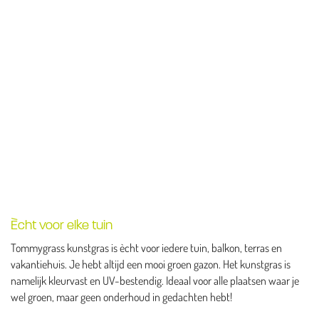
Ècht voor elke tuin
Tommygrass kunstgras is ècht voor iedere tuin, balkon, terras en
vakantiehuis. Je hebt altijd een mooi groen gazon. Het kunstgras is
namelijk kleurvast en UV-bestendig. Ideaal voor alle plaatsen waar je
wel groen, maar geen onderhoud in gedachten hebt!