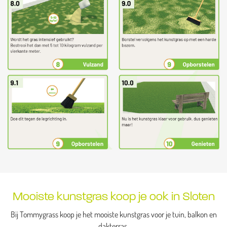
Mooiste kunstgras koop je ook in Sloten
Bij Tommygrass koop je het mooiste kunstgras voor je tuin, balkon en
dakterras.