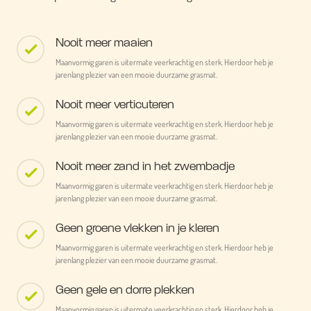
Nooit meer maaien
Maanvormig garen is uitermate veerkrachtig en sterk. Hierdoor heb je
jarenlang plezier van een mooie duurzame grasmat.
Nooit meer verticuteren
Maanvormig garen is uitermate veerkrachtig en sterk. Hierdoor heb je
jarenlang plezier van een mooie duurzame grasmat.
Nooit meer zand in het zwembadje
Maanvormig garen is uitermate veerkrachtig en sterk. Hierdoor heb je
jarenlang plezier van een mooie duurzame grasmat.
Geen groene vlekken in je kleren
Maanvormig garen is uitermate veerkrachtig en sterk. Hierdoor heb je
jarenlang plezier van een mooie duurzame grasmat.
Geen gele en dorre plekken
Maanvormig garen is uitermate veerkrachtig en sterk. Hierdoor heb je