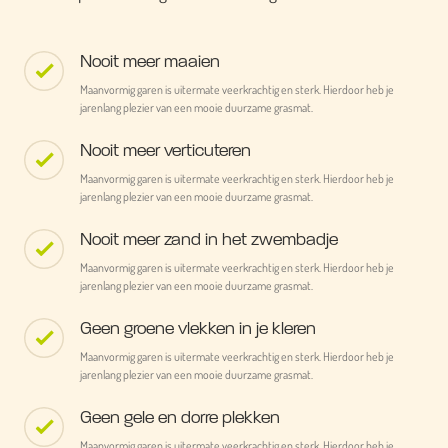
Nooit meer maaien
Maanvormig garen is uitermate veerkrachtig en sterk. Hierdoor heb je
jarenlang plezier van een mooie duurzame grasmat.
Nooit meer verticuteren
Maanvormig garen is uitermate veerkrachtig en sterk. Hierdoor heb je
jarenlang plezier van een mooie duurzame grasmat.
Nooit meer zand in het zwembadje
Maanvormig garen is uitermate veerkrachtig en sterk. Hierdoor heb je
jarenlang plezier van een mooie duurzame grasmat.
Geen groene vlekken in je kleren
Maanvormig garen is uitermate veerkrachtig en sterk. Hierdoor heb je
jarenlang plezier van een mooie duurzame grasmat.
Geen gele en dorre plekken
Maanvormig garen is uitermate veerkrachtig en sterk. Hierdoor heb je