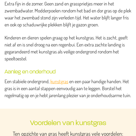
Extra fijn in de zomer. Geen zand en grassprietjes meer in het
zwembadwater. Modderpoelen rondom het bad en dor gras op de plek
waar het zwembad stond zijn verleden tijd. Het water blijft langer fris
en ook op schaduwrijke plekken blijft je gazon groen.
Kinderen en dieren spelen graag op het kunstgras. Het is zacht, geeft
niet af en is snel droog na een regenbui. Een extra zachte landing is
gegarandeerd met kunstgras als veilige ondergrond rondom het
speeltoestel.
Aanleg en onderhoud
Een stabiele ondergrond,
kunstgras
en een paar handige handen. Het
gras is in een aantal stappen eenvoudig aan te leggen. Borstel het
regelmatig op en je hebt jarenlang plezier van je onderhoudsarme tuin.
Voordelen van kunstgras
Ten opzichte van gras heeft kunstgras vele voordelen: