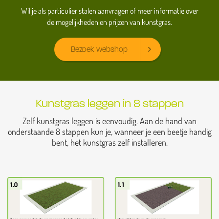
Wil je als particulier stalen aanvragen of meer informatie over
de mogelijkheden en prijzen van kunstgras.
Bezoek webshop
Kunstgras leggen in 8 stappen
Zelf kunstgras leggen is eenvoudig. Aan de hand van
onderstaande 8 stappen kun je, wanneer je een beetje handig
bent, het kunstgras zelf installeren.