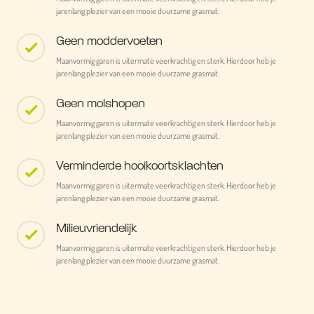
jarenlang plezier van een mooie duurzame grasmat.
Geen moddervoeten
Maanvormig garen is uitermate veerkrachtig en sterk. Hierdoor heb je
jarenlang plezier van een mooie duurzame grasmat.
Geen molshopen
Maanvormig garen is uitermate veerkrachtig en sterk. Hierdoor heb je
jarenlang plezier van een mooie duurzame grasmat.
Verminderde hooikoortsklachten
Maanvormig garen is uitermate veerkrachtig en sterk. Hierdoor heb je
jarenlang plezier van een mooie duurzame grasmat.
Milieuvriendelijk
Maanvormig garen is uitermate veerkrachtig en sterk. Hierdoor heb je
jarenlang plezier van een mooie duurzame grasmat.