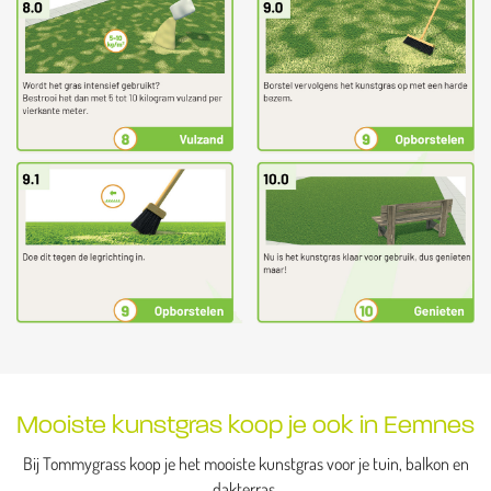
Mooiste kunstgras koop je ook in Eemnes
Bij Tommygrass koop je het mooiste kunstgras voor je tuin, balkon en
dakterras.