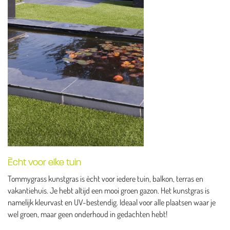
Ècht voor elke tuin
Tommygrass kunstgras is ècht voor iedere tuin, balkon, terras en
vakantiehuis. Je hebt altijd een mooi groen gazon. Het kunstgras is
namelijk kleurvast en UV-bestendig. Ideaal voor alle plaatsen waar je
wel groen, maar geen onderhoud in gedachten hebt!