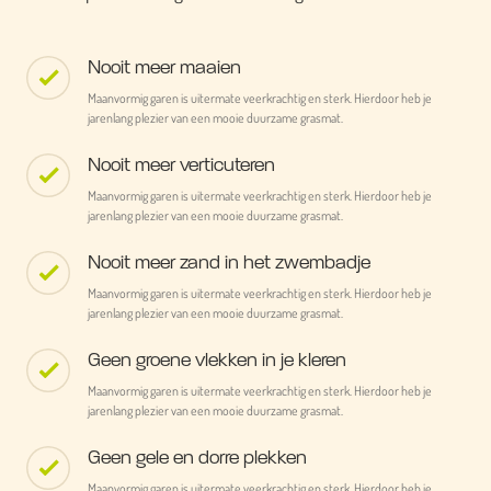
Nooit meer maaien
Maanvormig garen is uitermate veerkrachtig en sterk. Hierdoor heb je
jarenlang plezier van een mooie duurzame grasmat.
Nooit meer verticuteren
Maanvormig garen is uitermate veerkrachtig en sterk. Hierdoor heb je
jarenlang plezier van een mooie duurzame grasmat.
Nooit meer zand in het zwembadje
Maanvormig garen is uitermate veerkrachtig en sterk. Hierdoor heb je
jarenlang plezier van een mooie duurzame grasmat.
Geen groene vlekken in je kleren
Maanvormig garen is uitermate veerkrachtig en sterk. Hierdoor heb je
jarenlang plezier van een mooie duurzame grasmat.
Geen gele en dorre plekken
Maanvormig garen is uitermate veerkrachtig en sterk. Hierdoor heb je