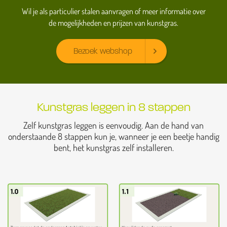
Wil je als particulier stalen aanvragen of meer informatie over
de mogelijkheden en prijzen van kunstgras.
Bezoek webshop
Kunstgras leggen in 8 stappen
Zelf kunstgras leggen is eenvoudig. Aan de hand van
onderstaande 8 stappen kun je, wanneer je een beetje handig
bent, het kunstgras zelf installeren.