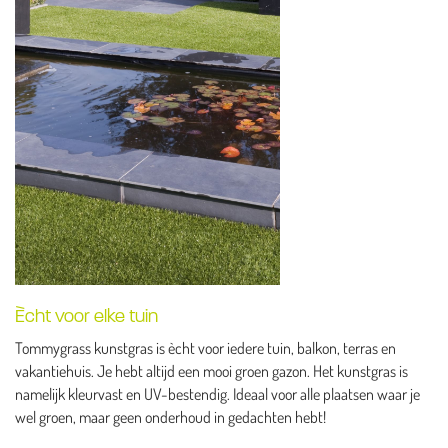
Ècht voor elke tuin
Tommygrass kunstgras is ècht voor iedere tuin, balkon, terras en
vakantiehuis. Je hebt altijd een mooi groen gazon. Het kunstgras is
namelijk kleurvast en UV-bestendig. Ideaal voor alle plaatsen waar je
wel groen, maar geen onderhoud in gedachten hebt!