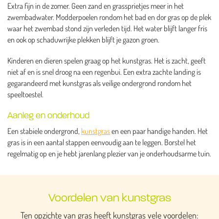
Extra fijn in de zomer. Geen zand en grassprietjes meer in het
zwembadwater. Modderpoelen rondom het bad en dor gras op de plek
waar het zwembad stond zijn verleden tijd. Het water blijft langer fris
en ook op schaduwrijke plekken blijft je gazon groen.
Kinderen en dieren spelen graag op het kunstgras. Het is zacht, geeft
niet af en is snel droog na een regenbui. Een extra zachte landing is
gegarandeerd met kunstgras als veilige ondergrond rondom het
speeltoestel.
Aanleg en onderhoud
Een stabiele ondergrond,
kunstgras
en een paar handige handen. Het
gras is in een aantal stappen eenvoudig aan te leggen. Borstel het
regelmatig op en je hebt jarenlang plezier van je onderhoudsarme tuin.
Voordelen van kunstgras
Ten opzichte van gras heeft kunstgras vele voordelen: