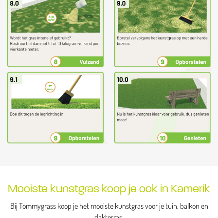
Mooiste kunstgras koop je ook in Kamerik
Bij Tommygrass koop je het mooiste kunstgras voor je tuin, balkon en
dakterras.