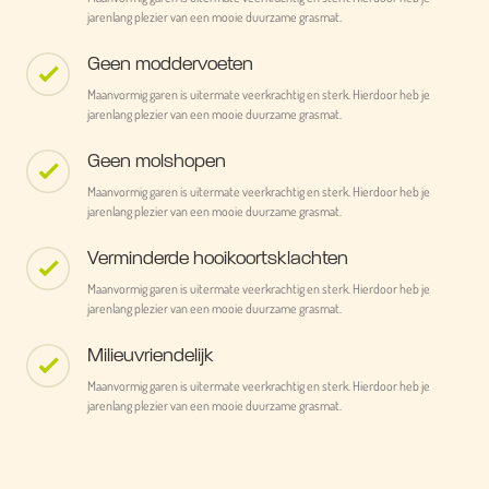
jarenlang plezier van een mooie duurzame grasmat.
Geen moddervoeten
Maanvormig garen is uitermate veerkrachtig en sterk. Hierdoor heb je
jarenlang plezier van een mooie duurzame grasmat.
Geen molshopen
Maanvormig garen is uitermate veerkrachtig en sterk. Hierdoor heb je
jarenlang plezier van een mooie duurzame grasmat.
Verminderde hooikoortsklachten
Maanvormig garen is uitermate veerkrachtig en sterk. Hierdoor heb je
jarenlang plezier van een mooie duurzame grasmat.
Milieuvriendelijk
Maanvormig garen is uitermate veerkrachtig en sterk. Hierdoor heb je
jarenlang plezier van een mooie duurzame grasmat.