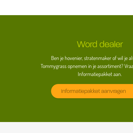
Word dealer
Ben je hovenier, stratenmaker of wil je al
Tommygrass opnemen in je assortiment? Vraa
Informatiepakket aan.
Informatiepakket aanvragen