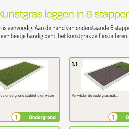
Kunstgras leggen in 8 stappe
n is eenvoudig. Aan de hand van onderstaande 8 stapp
een beetje handig bent, het kunstgras zelf installeren.