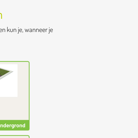
n
en kun je, wanneer je