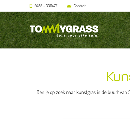
0485 - 330477
Contact
Kun
Ben je op zoek naar kunstgras in de buurt van S