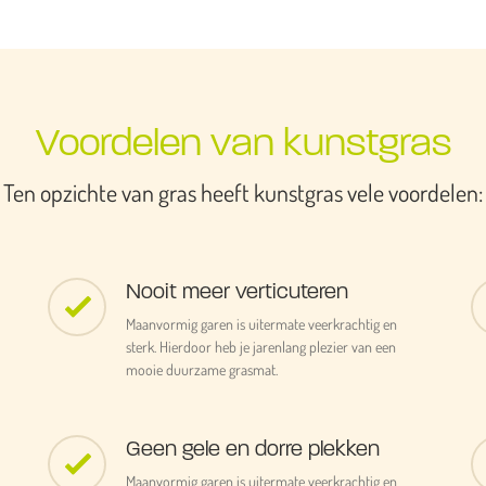
Voordelen van kunstgras
Ten opzichte van gras heeft kunstgras vele voordelen:
Nooit meer verticuteren
Maanvormig garen is uitermate veerkrachtig en
sterk. Hierdoor heb je jarenlang plezier van een
mooie duurzame grasmat.
Geen gele en dorre plekken
Maanvormig garen is uitermate veerkrachtig en