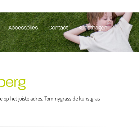
Accessoires
Contact
Kunsthagen
berg
 je op het juiste adres. Tommygrass de kunstgras