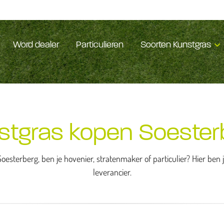
Word dealer
Particulieren
Soorten Kunstgras
stgras kopen Soester
oesterberg, ben je hovenier, stratenmaker of particulier? Hier ben
leverancier.