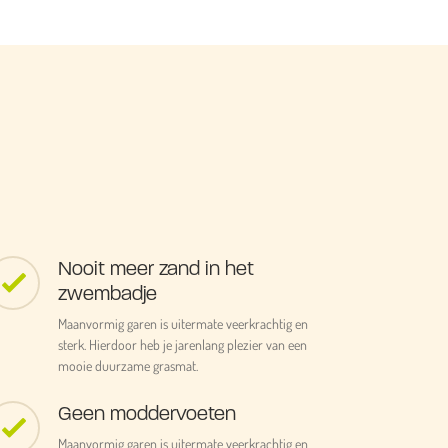
Nooit meer zand in het
zwembadje
Maanvormig garen is uitermate veerkrachtig en
sterk. Hierdoor heb je jarenlang plezier van een
mooie duurzame grasmat.
Geen moddervoeten
Maanvormig garen is uitermate veerkrachtig en